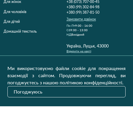
Для жінок
+38 (073) 707-00-45
+380 (99) 302-84-98
Для чоловіків
+380 (99) 387-81-50
Замовити дзвінок
Для дітей
Пн-Пт
9:00 - 16:00
Cб
9:00 - 13:00
Домашній текстиль
НД
Вихідний
Україна, Луцьк, 43000
Відкрити на карті
Наші оновлення
Ми використовуємо файли cookie для покращення
взаємодії з сайтом. Продовжуючи перегляд, ви
погоджуєтесь з нашою політикою конфіденційності.
Надіслати
Погоджуюсь