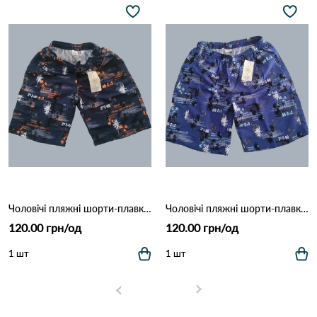
Чоловічі пляжні шорти-плавки з сіткою "Tropical Palm" (Опт) 006 Темно Синій
Чоловічі пляжні шорти-плавки з сіткою "Tropical Palm" (Опт) 006 Синій
120.00 грн/од
120.00 грн/од
1 шт
1 шт