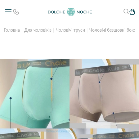
Головна
Для чоловіків
Чоловічі труси
Чоловічі безшовні боксе