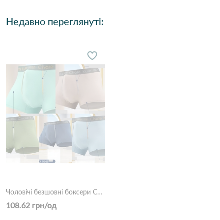
Недавно переглянуті:
Чоловічі безшовні боксери Chale Kule 1646 Різні кольори
108.62 грн/од