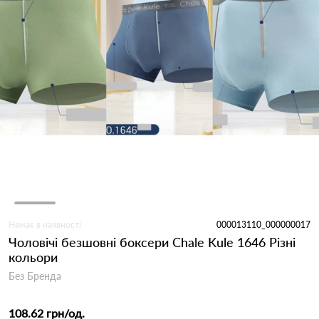
Немає в наявності
000013110_000000017
Чоловічі безшовні боксери Chale Kule 1646 Різні
кольори
Без Бренда
108.62 грн
/од.