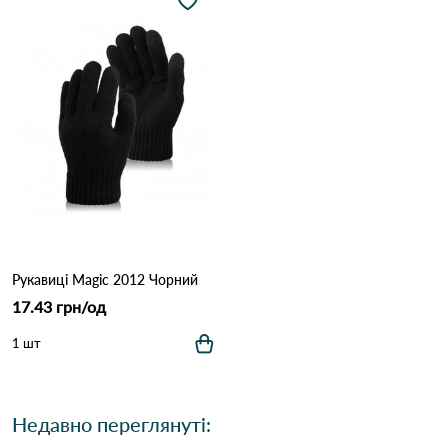
Рукавиці Magic 2012 Чорний
17.43 грн/од
1 шт
Недавно переглянуті: