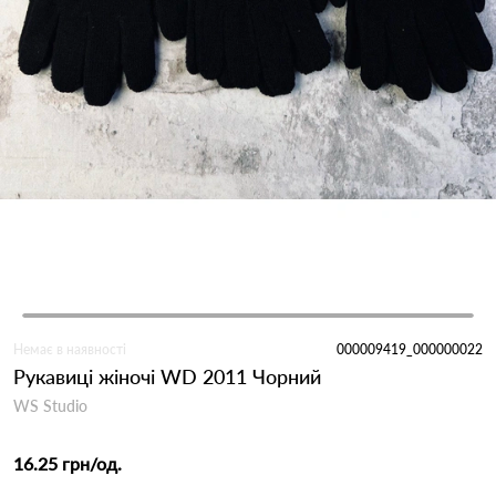
Немає в наявності
000009419_000000022
Рукавиці жіночі WD 2011 Чорний
WS Studio
16.25 грн
/од.