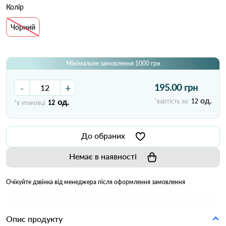
Колір
Чорний
Мінімальне замовлення 1000 грн
-
+
195.00 грн
од.
од.
*вартість за:
12
*в упаковці
12
До обраних
Немає в наявності
Очікуйте дзвінка від менеджера після оформлення замовлення
Опис продукту