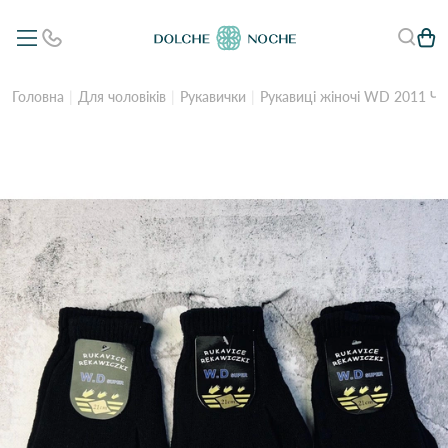
Головна
Для чоловіків
Рукавички
Рукавиці жіночі WD 2011 Ч