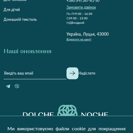
+380 (99) 387-81-50
Замовити дзвінок
Для дітей
Пн-Пт
9:00 - 16:00
Cб
9:00 - 13:00
Домашній текстиль
НД
Вихідний
Україна, Луцьк, 43000
Відкрити на карті
Наші оновлення
Надіслати
Ми використовуємо файли cookie для покращення