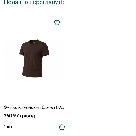
Недавно переглянуті:
Футболка чоловіча базова 893 Коричневий
250.97 грн/од
1 шт