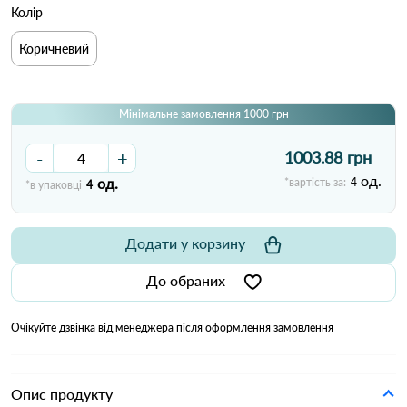
Колір
Коричневий
Мінімальне замовлення 1000 грн
-
+
1003.88 грн
од.
од.
*вартість за:
4
*в упаковці
4
Додати у корзину
До обраних
Очікуйте дзвінка від менеджера після оформлення замовлення
Опис продукту