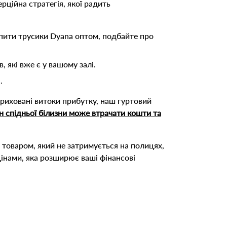
ційна стратегія, якої радить
пити трусики Dyana оптом, подбайте про
.
 які вже є у вашому залі.
.
приховані витоки прибутку, наш гуртовий
н спідньої білизни може втрачати кошти та
н товаром, який не затримується на полицях,
інами, яка розширює ваші фінансові