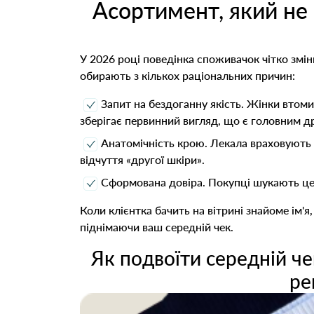
Асортимент, який не
У 2026 році поведінка споживачок чітко змін
обирають з кількох раціональних причин:
Запит на бездоганну якість. Жінки втоми
зберігає первинний вигляд, що є головним д
Анатомічність крою. Лекала враховують о
відчуття «другої шкіри».
Сформована довіра. Покупці шукають це
Коли клієнтка бачить на вітрині знайоме ім'я
піднімаючи ваш середній чек.
Як подвоїти середній че
ре