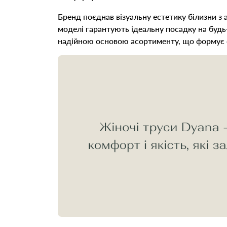
Бренд поєднав візуальну естетику білизни з
моделі гарантують ідеальну посадку на будь-
надійною основою асортименту, що формує с