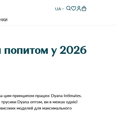
UA
НКИ
я попитом у 2026
е за цим принципом працює Dyana Intimates.
 трусики Dyana оптом, ви в межах однієї
 і високих моделей для максимального