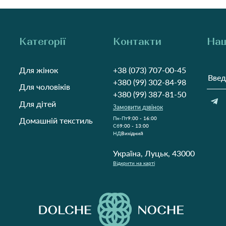
Категорії
Контакти
Наш
Для жінок
+38 (073) 707-00-45
+380 (99) 302-84-98
Для чоловіків
+380 (99) 387-81-50
Для дітей
Замовити дзвінок
Пн-Пт
9:00 - 16:00
Домашній текстиль
Cб
9:00 - 13:00
НД
Вихідний
Україна, Луцьк, 43000
Відкрити на карті