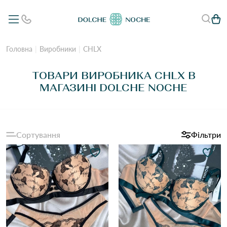
Головна
Виробники
CHLX
ТОВАРИ ВИРОБНИКА CHLX В
МАГАЗИНІ DOLCHE NOCHE
Сортування
Фільтри