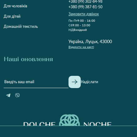
+380 (99) 302-84-98
Для чоловіків
+380 (99) 387-81-50
Замовити дзвінок
Для дітей
Пн-Пт
9:00 - 16:00
Cб
9:00 - 13:00
Домашній текстиль
НД
Вихідний
Україна, Луцьк, 43000
Відкрити на карті
Наші оновлення
Надіслати