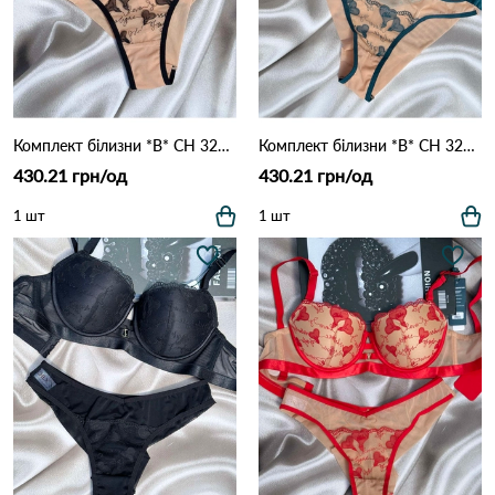
Комплект білизни *B* CH 325 Чорно-бежевий
Комплект білизни *B* CH 325 Зелений
430.21 грн/од
430.21 грн/од
1 шт
1 шт