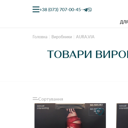
+38 (073) 707-00-45
ДЛЯ
Головна
Виробники
AURA.VIA
ТОВАРИ ВИРОБ
Сортування