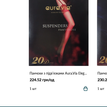
Панчохи з підв’язками Aura.Via Elegant Classic 20 DEN 383 Чорний
224.52 грн/од
230.2
1 шт
1 шт