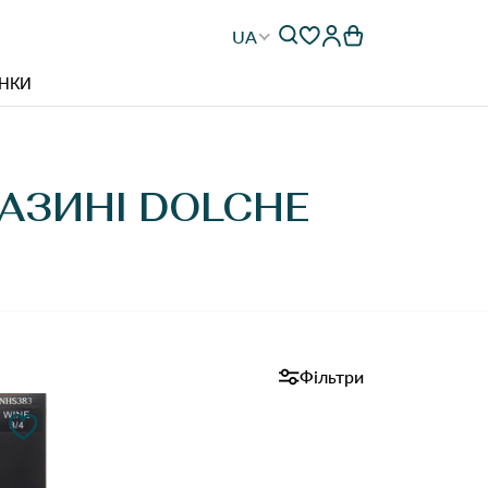
UA
НКИ
ГАЗИНІ DOLCHE
Фільтри