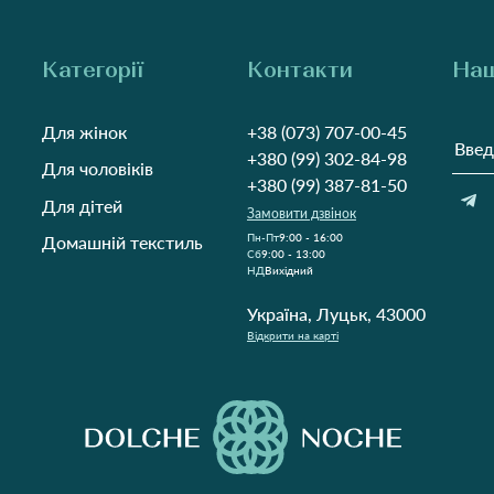
Категорії
Контакти
Наш
Для жінок
+38 (073) 707-00-45
+380 (99) 302-84-98
Для чоловіків
+380 (99) 387-81-50
Для дітей
Замовити дзвінок
Пн-Пт
9:00 - 16:00
Домашній текстиль
Cб
9:00 - 13:00
НД
Вихідний
Україна, Луцьк, 43000
Відкрити на карті