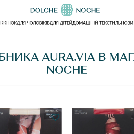
 ЖІНОК
ДЛЯ ЧОЛОВІКІВ
ДЛЯ ДІТЕЙ
ДОМАШНІЙ ТЕКСТИЛЬ
НОВИ
НИКА AURA.VIA В МА
NOCHE