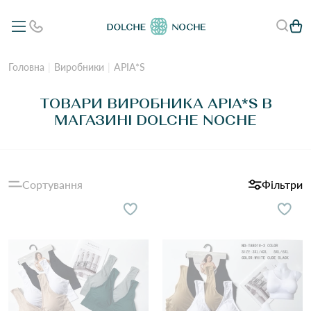
Головна
Виробники
APIA*S
ТОВАРИ ВИРОБНИКА APIA*S В
МАГАЗИНІ DOLCHE NOCHE
Сортування
Фільтри