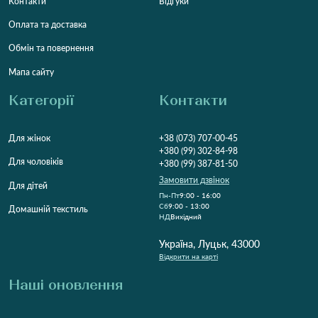
Контакти
Відгуки
Оплата та доставка
Обмін та повернення
Мапа сайту
Категорії
Контакти
Для жінок
+38 (073) 707-00-45
+380 (99) 302-84-98
Для чоловіків
+380 (99) 387-81-50
Замовити дзвінок
Для дітей
Пн-Пт
9:00 - 16:00
Cб
9:00 - 13:00
Домашній текстиль
НД
Вихідний
Україна, Луцьк, 43000
Відкрити на карті
Наші оновлення