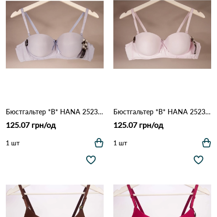
Бюстгальтер *B* HANA 25239 18,2 Сірий
Бюстгальтер *B* HANA 25239 18,2 Рожевий
125.07 грн/од
125.07 грн/од
1 шт
1 шт