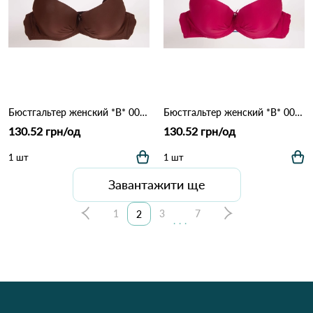
Бюстгальтер женский *B* 009 17,2 Коричневий
Бюстгальтер женский *B* 009 17,2 Малиновий
130.52 грн/од
130.52 грн/од
1 шт
1 шт
Завантажити ще
1
3
7
2
...