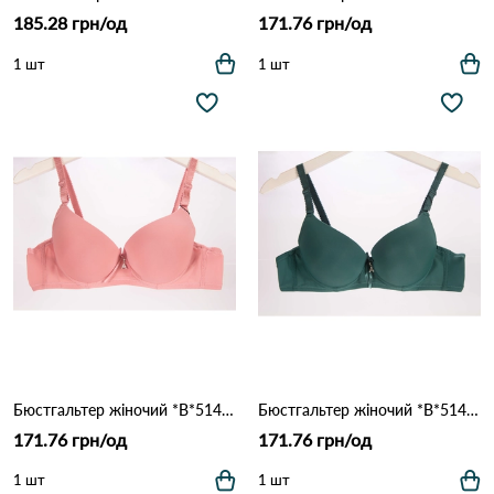
185.28 грн/од
171.76 грн/од
1 шт
1 шт
Бюстгальтер жіночий *B*5148* INTIMIDAO 16.2 Темно рожевий
Бюстгальтер жіночий *B*5148* INTIMIDAO 16.2 Зелений
171.76 грн/од
171.76 грн/од
1 шт
1 шт