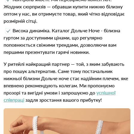
Жодних сюрпризів — обравши купити нижню білизну
оптом у нас, ви отримуєте товар, який чітко відповідає
розмірній сітці.
Висока динаміка. Каталог Дольче Ноче - білизна
гуртом за доступними цінами, що регулярно
поповнюється свіжими трендами, дозволяючи вам
першими презентувати гарячі новинки.
У ритейлі найкращий партнер — той, з яким забувають
про пошук альтернатив. Саме тому постачальник
нижньої білизни Дольче ноче стає надійним плечем, яке
впевнено рекомендують колегам. Ми пропонуємо
прозорі та вигідні умови і запрошуємо до
успішної
співпраці
задля зростання вашого прибутку!