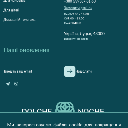
Для чоловіків
+380 (99) 387-81-50
Замовити дзвінок
Для дітей
Пн-Пт
9:00 - 16:00
Cб
9:00 - 13:00
Домашній текстиль
НД
Вихідний
Україна, Луцьк, 43000
Відкрити на карті
Наші оновлення
Надіслати
Ми використовуємо файли cookie для покращення