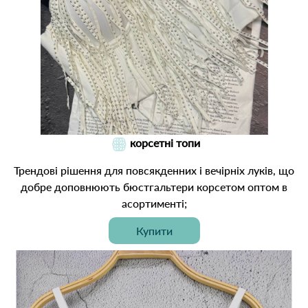
корсетні топи
Трендові рішення для повсякденних і вечірніх луків, що
добре доповнюють бюстгальтери корсетом оптом в
асортименті;
Купити