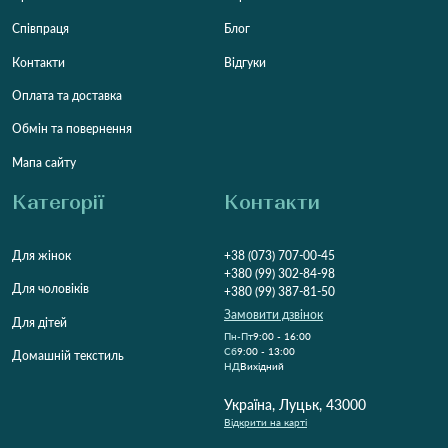
Співпраця
Блог
Контакти
Відгуки
Оплата та доставка
Обмін та повернення
Мапа сайту
Категорії
Контакти
Для жінок
+38 (073) 707-00-45
+380 (99) 302-84-98
Для чоловіків
+380 (99) 387-81-50
Замовити дзвінок
Для дітей
Пн-Пт
9:00 - 16:00
Cб
9:00 - 13:00
Домашній текстиль
НД
Вихідний
Україна, Луцьк, 43000
Відкрити на карті