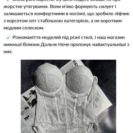
жорстке утягування. Вони м’яко формують силует і
залишаються комфортними в носінні, що зробило ліфчик
з корсетом опт стабільною категорією, а не коротким
модним сплеском.
Різноманіття моделей під різні стилі, і наш магазин
нижньої білизни Дольче Ноче пропонує найактуальніші з
них: