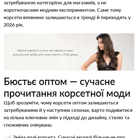
затребуваною категорією для магазинів, а не
короткочасним модним експериментом. Саме тому
корсети впевнено залишаються в тренді й переходять у
2026 рік.
Бюстьє оптом — сучасне
прочитання корсетної моди
Щоб зрозуміти, чому корсети оптом залишаються
затребуваними й у наступних сезонах, варто подивитися
на кілька ключових змін у підході до дизайну, стилю та
споживчих очікувань:
Зміна ролі корсета. Сучасні моделі більше не про