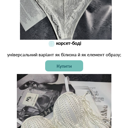
корсет-боді
універсальний варіант як білизна й як елемент образу;
Купити