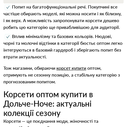
Попит на багатофункціональні речі. Покупчині все
частіше обирають моделі, які можна носити і як білизну,
і як верх. А можливість запропонувати корсети дешево
робить цю категорію ще привабливішою для аудиторії.
Вплив мінімалізму та базових кольорів. Нюдові,
чорні та молочні відтінки в категорії бюстьє оптом легко
інтегруються в базовий гардероб і зберігають попит без
втрати актуальності.
Тож магазини, обираючи
корсет купити
оптом,
отримують не сезонну позицію, а стабільну категорію з
прогнозованим попитом.
Корсети оптом купити в
Дольче-Ноче: актуальні
колекції сезону
Корсети — це поєднання моди, жіночності та