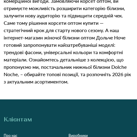
комерційної вигоди. Замовляючи корсет оптом, ви
отримуєте можливість розширити категорію білизни,
залучити нову аудиторію та підвищити середній чек.
Саме тому рішення корсети оптом купити —
стратегічний крок для старту нового сезону. А наш
інтернет-магазин жіночої білизни оптом Дольче Ноче
готовий запропонувати найзатребуваніші моделі:
трендові фасони, універсальні кольори та комфортні
матеріали. Ознайомтесь детальніше з колекцією, що
пропонуємо ми, постачальник нижньої білизни Dolche
Noche, – обирайте топові позиції, та розпочніть 2026 рік
з актуальним асортиментом.
Клієнтам
Про нас
Виробники