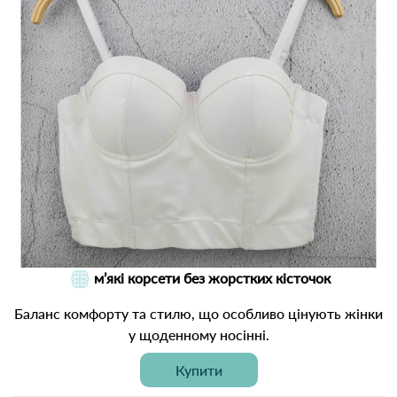
м’які корсети без жорстких кісточок
Баланс комфорту та стилю, що особливо цінують жінки
у щоденному носінні.
Купити