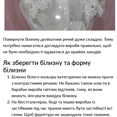
Повернути білизну делікатних речей дуже складно. Тому
потрібно намагатися доглядати вироби правильно, щоб
не було необхідності вдаватися до крайніх заходів.
Як зберегти білизну та форму
білизни
Білизна білого кольору категорично не можна прати
з контрастними речами. Не бажано також класти в
барабан вироби світлих відтінків, тому, як вони
можуть зіпсувати вихідну білизну.
На бюстгальтерах, боді та інших виробах із
застібками під час прання мають бути застебнуті всі
гачки. Щоб фурнітура не зашкодила тонкі тканини.