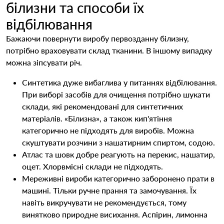
білизни та способи їх
відбілювання
Бажаючи повернути виробу первозданну білизну,
потрібно враховувати склад тканини. В іншому випадку
можна зіпсувати річ.
Синтетика дуже вибаглива у питаннях відбілювання.
При виборі засобів для очищення потрібно шукати
склади, які рекомендовані для синтетичних
матеріалів. «Білизна», а також кип'ятіння
категорично не підходять для виробів. Можна
скуштувати розчини з нашатирним спиртом, содою.
Атлас та шовк добре реагують на перекис, нашатир,
оцет. Хлорвмісні склади не підходять.
Мереживні вироби категорично заборонено прати в
машині. Тільки ручне прання та замочування. Їх
навіть викручувати не рекомендується, тому
винятково природне висихання. Аспірин, лимонна