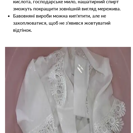
кислота, господарське мило, нашатирний спирт
зможуть покращити зовнішній вигляд мережива.
Бавовняні вироби можна кип'ятити, але не
захоплюватися, щоб не з'явився жовтуватий
відтінок.