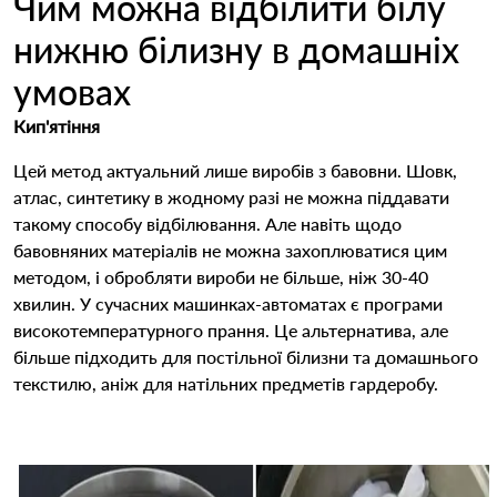
Чим можна відбілити білу
нижню білизну в домашніх
умовах
Кип'ятіння
Цей метод актуальний лише виробів з бавовни. Шовк,
атлас, синтетику в жодному разі не можна піддавати
такому способу відбілювання. Але навіть щодо
бавовняних матеріалів не можна захоплюватися цим
методом, і обробляти вироби не більше, ніж 30-40
хвилин. У сучасних машинках-автоматах є програми
високотемпературного прання. Це альтернатива, але
більше підходить для постільної білизни та домашнього
текстилю, аніж для натільних предметів гардеробу.