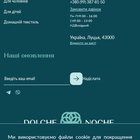
Для чоловіків
+380 (99) 387-81-50
Замовити дзвінок
Для дітей
Пн-Пт
9:00 - 16:00
Cб
9:00 - 13:00
Домашній текстиль
НД
Вихідний
Україна, Луцьк, 43000
Відкрити на карті
Наші оновлення
Надіслати
Ми використовуємо файли cookie для покращення