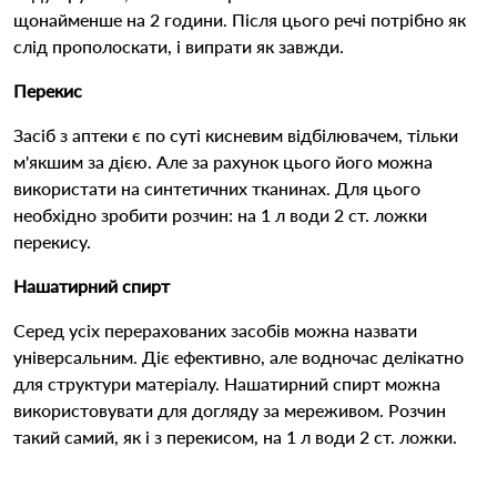
щонайменше на 2 години. Після цього речі потрібно як
слід прополоскати, і випрати як завжди.
Перекис
Засіб з аптеки є по суті кисневим відбілювачем, тільки
м'якшим за дією. Але за рахунок цього його можна
використати на синтетичних тканинах. Для цього
необхідно зробити розчин: на 1 л води 2 ст. ложки
перекису.
Нашатирний спирт
Серед усіх перерахованих засобів можна назвати
універсальним. Діє ефективно, але водночас делікатно
для структури матеріалу. Нашатирний спирт можна
використовувати для догляду за мереживом. Розчин
такий самий, як і з перекисом, на 1 л води 2 ст. ложки.