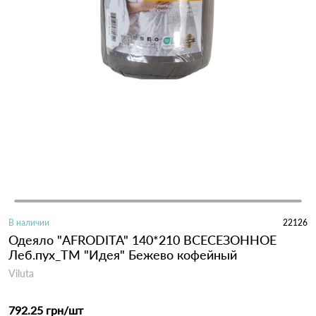
В наличии
22126
Одеяло "AFRODITA" 140*210 ВСЕСЕЗОННОЕ
Леб.пух_ТМ "Идея" Бежево кофейный
Viluta
792.25 грн
/шт