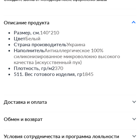
Описание продукта
Размер, см.
140*210
Цвет
Белый
Страна производитель
Украина
Наполнитель
Антиаллергическое 100%
силиконизированное микроволокно высокого
качества (искусственный пух)
Плотность, гр/м2
370
511. Вес готового изделия, гр
1845
Доставка и оплата
Обмен и возврат
Условия сотрудничества и программа лояльности