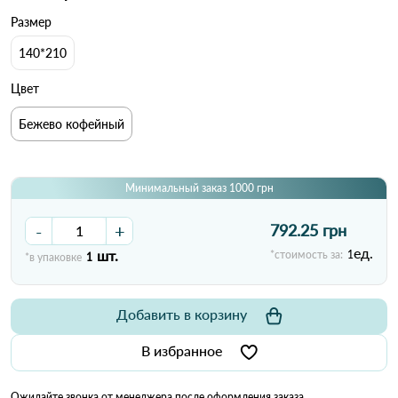
Размер
140*210
Цвет
Бежево кофейный
Минимальный заказ 1000 грн
-
+
792.25 грн
ед.
шт.
*стоимость за:
1
*в упаковке
1
Добавить в корзину
В избранное
Ожидайте звонка от менеджера после оформления заказа