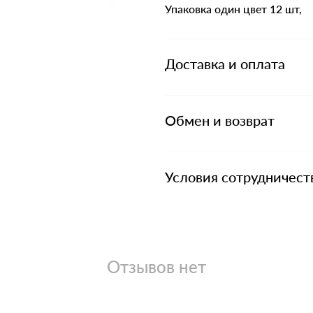
Упаковка один цвет 12 шт,
Доставка и оплата
Обмен и возврат
Условия сотрудничест
Отзывов нет