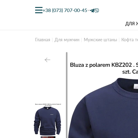
+38 (073) 707-00-45
ДЛЯ
Главная
Для мужчин
Мужские штаны
Кофта т