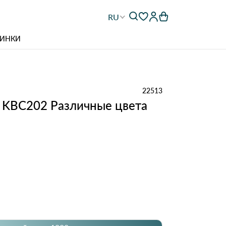
RU
ИНКИ
22513
 KBC202 Различные цвета