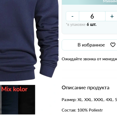
Минима
-
+
шт.
*в упаковке
6
В избранное
Ожидайте звонка от менедж
Описание продукта
Размер: XL. XXL. XXXL. 4XL. 
Состав: 100% Poliestr