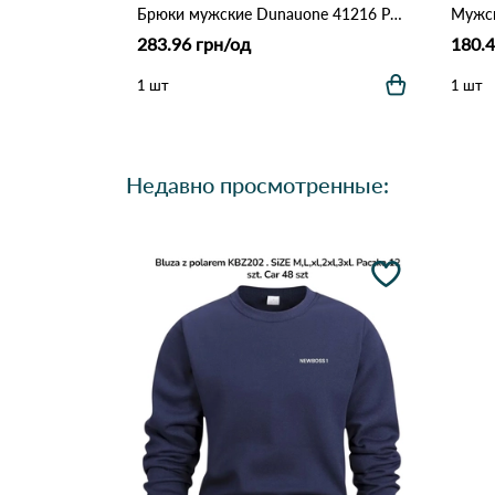
Брюки мужские Dunauone 41216 Различные цвета
283.96 грн/од
180.4
1 шт
1 шт
Недавно просмотренные: