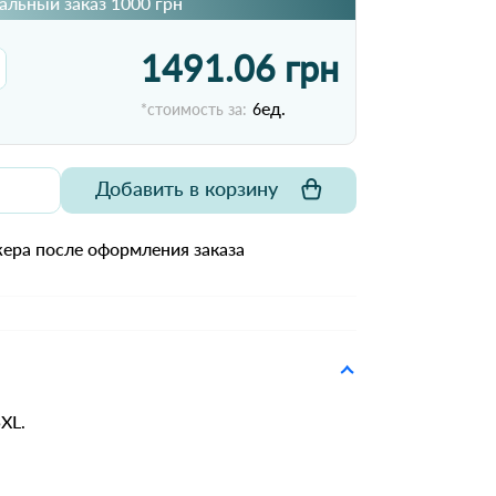
льный заказ 1000 грн
1491.06 грн
ед.
*стоимость за:
6
Добавить в корзину
ера после оформления заказа
5XL.