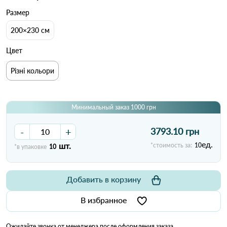
Размер
200×230 см
Цвет
Різні кольори
Минимальный заказ 1000 грн
-
+
3793.10 грн
ед.
шт.
*стоимость за:
10
*в упаковке
10
Добавить в корзину
В избранное
Ожидайте звонка от менеджера после оформления заказа