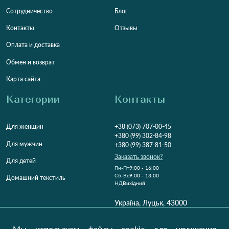
Сотрудничество
Блог
Контакты
Отзывы
Оплата и доставка
Обмен и возврат
Карта сайта
Категории
Контакты
Для женщин
+38 (073) 707-00-45
+380 (99) 302-84-98
Для мужчин
+380 (99) 387-81-50
Заказать звонок?
Для детей
Пн-Пт
9:00 - 16:00
Cб-Вс
9:00 - 13:00
Домашний текстиль
НД
Вихідний
Україна, Луцьк, 43000
Открыть на карте
Мы используем файлы cookie для улучшения