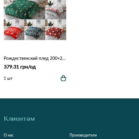
Рождественский плед 200×230 см (5933) Различные цвета
379.31 грн/од
1 шт
Клиентам
О нас
Производители