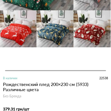
В наличии
22538
Рождественский плед 200×230 см (5933)
Различные цвета
Без Бренда
379.31 грн
/шт