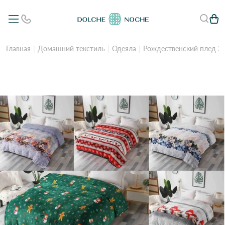
Главная
Домашний текстиль
Одеяла
Рождественский плед 20