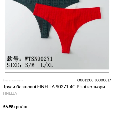
Нет в наличии
000011305_000000017
Труси безшовні FINELLA 90271 4С Різні кольори
FINELLA
56.98 грн
/шт