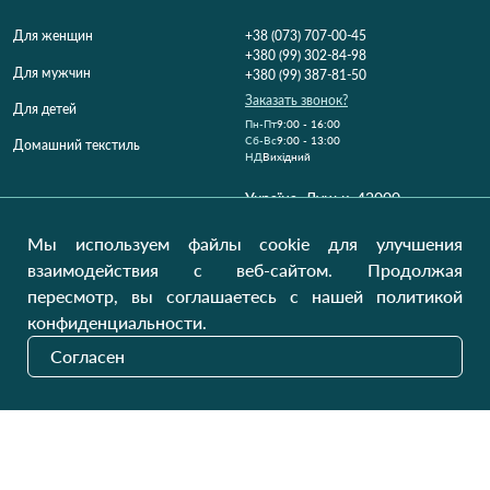
Для женщин
+38 (073) 707-00-45
+380 (99) 302-84-98
Для мужчин
+380 (99) 387-81-50
Заказать звонок?
Для детей
Пн-Пт
9:00 - 16:00
Cб-Вс
9:00 - 13:00
Домашний текстиль
НД
Вихідний
Україна, Луцьк, 43000
Открыть на карте
Мы используем файлы cookie для улучшения
Наши обновления
взаимодействия с веб-сайтом. Продолжая
пересмотр, вы соглашаетесь с нашей политикой
конфиденциальности.
Отправить
Согласен