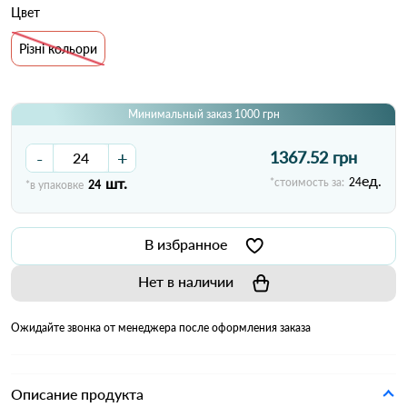
Цвет
Різні кольори
Минимальный заказ 1000 грн
-
+
1367.52 грн
ед.
шт.
*стоимость за:
24
*в упаковке
24
В избранное
Нет в наличии
Ожидайте звонка от менеджера после оформления заказа
Описание продукта