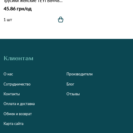
Трусики женские TEYI B8448 светло фиолетовий
45.86 грн/од
1 шт
Клиентам
О нас
Производители
Сотрудничество
Блог
Контакты
Отзывы
Оплата и доставка
Обмен и возврат
Карта сайта