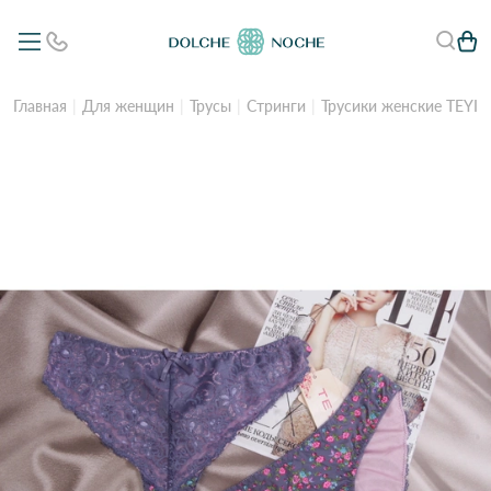
Главная
Для женщин
Трусы
Стринги
Трусики женские TEYI 