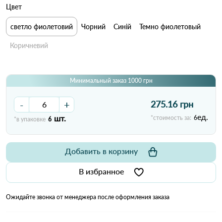
Цвет
светло фиолетовий
Чорний
Синій
Темно фиолетовый
Коричневий
Минимальный заказ 1000 грн
-
+
275.16 грн
ед.
шт.
*стоимость за:
6
*в упаковке
6
Добавить в корзину
В избранное
Ожидайте звонка от менеджера после оформления заказа