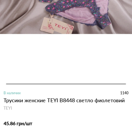
В наличии
1140
Трусики женские TEYI B8448 светло фиолетовий
TEYI
45.86 грн
/шт