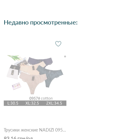
Недавно просмотренные:
Трусики женские NADIZI 0957 2с Разные цвета
83.16 грн/од