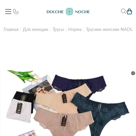
Главная
Для женщин
Трусы
Норма
Трусики женские NADIZI 