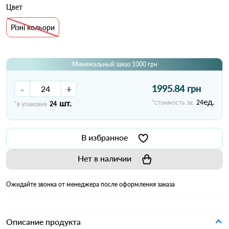
Цвет
Різні кольори
Минимальный заказ 1000 грн
-
+
1995.84 грн
ед.
шт.
*стоимость за:
24
*в упаковке
24
В избранное
Нет в наличии
Ожидайте звонка от менеджера после оформления заказа
Описание продукта