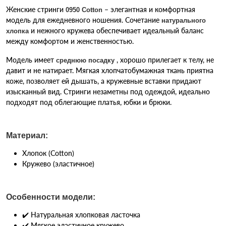
Женские стринги
– элегантная и комфортная
0950 Cotton
модель для ежедневного ношения. Сочетание
натурального
и нежного кружева обеспечивает идеальный баланс
хлопка
между комфортом и женственностью.
Модель имеет
, хорошо прилегает к телу, не
среднюю посадку
давит и не натирает. Мягкая хлопчатобумажная ткань приятна
коже, позволяет ей дышать, а кружевные вставки придают
изысканный вид. Стринги незаметны под одеждой, идеально
подходят под облегающие платья, юбки и брюки.
Материал:
Хлопок (Cotton)
Кружево (эластичное)
Особенности модели:
✔️ Натуральная хлопковая ласточка
✔️ Мягкое эластичное кружево