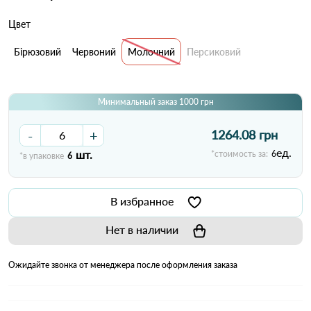
Цвет
Бірюзовий
Червоний
Молочний
Персиковий
Минимальный заказ 1000 грн
-
+
1264.08 грн
ед.
шт.
*стоимость за:
6
*в упаковке
6
В избранное
Нет в наличии
Ожидайте звонка от менеджера после оформления заказа