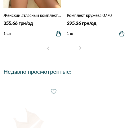
Женский атласный комплект белья: бюстгальтер на косточках и трусики (Опт) 5567 Айвори
Комплект кружева 0770
355.66 грн/од
295.26 грн/од
1 шт
1 шт
Недавно просмотренные: