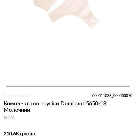
Нет в наличии
000011083_000000070
Комплект топ трусіки Dominant 5650-18
Молочний
KOZA
210.68 грн
/шт