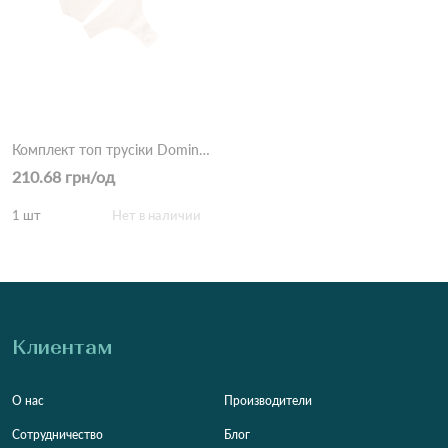
Комплект топ трусіки Dominant 5650-18 Молочний
210.68 грн/од
1 шт
Нет в наличии
Клиентам
О нас
Производители
Сотрудничество
Блог