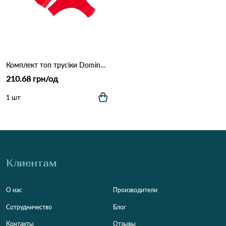
Комплект топ трусіки Dominant 5650-18 Червоний
210.68 грн/од
1 шт
Клиентам
О нас
Производители
Сотрудничество
Блог
Контакты
Отзывы