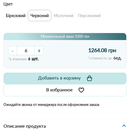
Цвет
Бірюзовий
Червоний
Молочний
Персиковий
Минимальный заказ 1000 грн
-
+
1264.08 грн
ед.
шт.
*стоимость за:
6
*в упаковке
6
Добавить в корзину
В избранное
Ожидайте звонка от менеджера после оформления заказа
Описание продукта