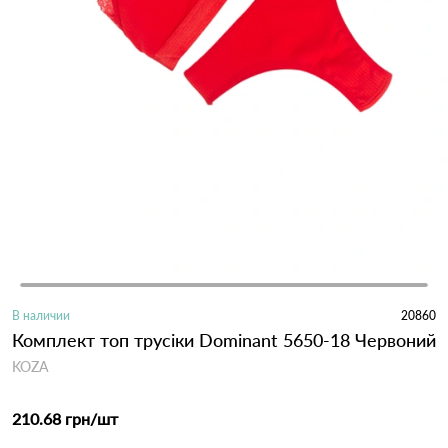
В наличии
20860
Комплект топ трусіки Dominant 5650-18 Червоний
KOZA
210.68 грн
/шт