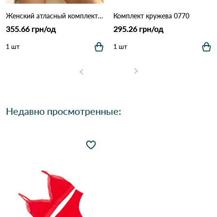
Женский атласный комплект белья: бюстгальтер на косточках и трусики (Опт) 5567 Айвори
Комплект кружева 0770
355.66 грн/од
295.26 грн/од
1 шт
1 шт
Недавно просмотренные: