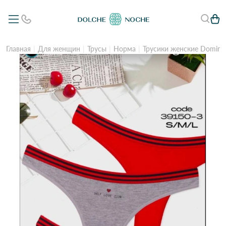
Главная
Для женщин
Трусы
Норма
Трусики женские Domina