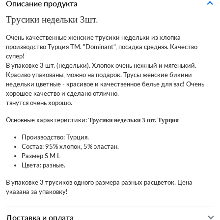
Описание продукта
Трусики недельки 3шт.
Очень качественные женские трусики недельки из хлопка
производство Турция ТМ. "Dominant", посадка средняя. Качество
супер!
В упаковке 3 шт. (недельки). Хлопок очень нежный и мягенький.
Красиво упакованы, можно на подарок. Трусы женские бикини
недельки цветные - красивое и качественное белье для вас! Очень
хорошее качество и сделано отлично.
тянутся очень хорошо.
Основные характеристики:
Трусики недельки 3
шт. Турция
Производство: Турция.
Состав: 95% хлопок, 5% эластан.
Размер S M L
Цвета: разные.
В упаковке 3 трусиков одного размера разных расцветок. Цена
указана за упаковку!
Доставка и оплата