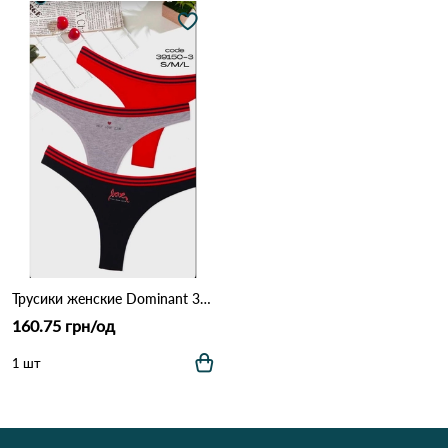
Трусики женские Dominant 39150-3 Различные цвета
160.75 грн/од
1 шт