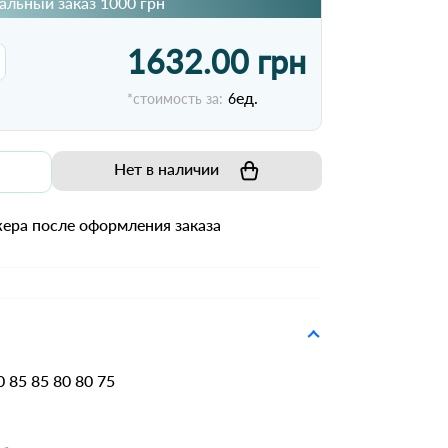
льный заказ 1000 грн
1632.00 грн
ед.
*стоимость за:
6
Нет в наличии
ера после оформления заказа
 85 85 80 80 75