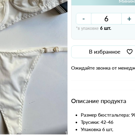
Минима
-
+
шт.
*в упаковке
6
В избранное
Ожидайте звонка от менедж
Описание продукта
Размер бюстгальтера: 90
Трусики: 42-46
Упаковка 6 шт,