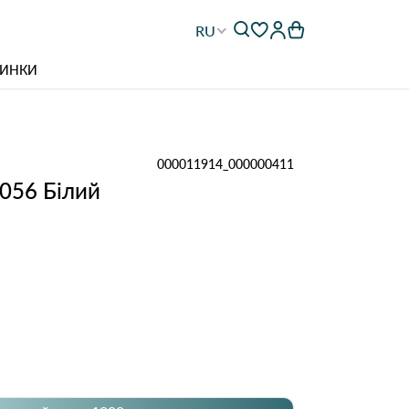
RU
ИНКИ
000011914_000000411
056 Білий