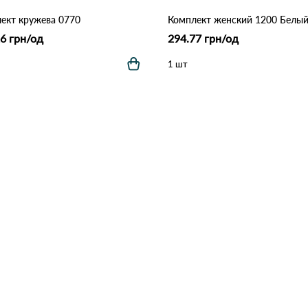
ект кружева 0770
Комплект женский 1200 Белы
6 грн/од
294.77 грн/од
1 шт