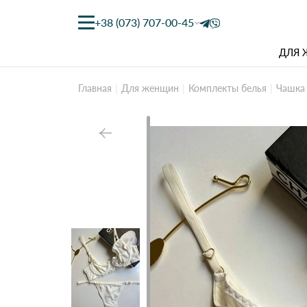
+38 (073) 707-00-45
ДЛЯ
Главная
Для женщин
Комплекты белья
Чашка