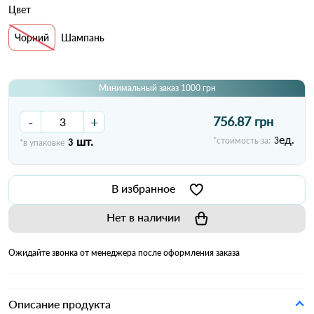
Цвет
Чорний
Шампань
Минимальный заказ 1000 грн
-
+
756.87 грн
ед.
шт.
*стоимость за:
3
*в упаковке
3
В избранное
Нет в наличии
Ожидайте звонка от менеджера после оформления заказа
Описание продукта