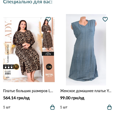
Специально для вас:
Платье больших размеров LADY 7279 Леопардовый
Женское домашнее платье Yoanna Vera 5728 Как на фото
564.14 грн/од
99.00 грн/од
1 шт
1 шт