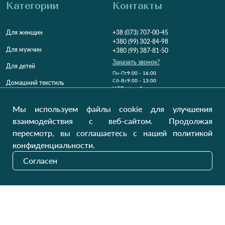
Категории
Контакты
Для женщин
+38 (073) 707-00-45
+380 (99) 302-84-98
Для мужчин
+380 (99) 387-81-50
Заказать звонок?
Для детей
Пн-Пт
9:00 - 16:00
Cб-Вс
9:00 - 13:00
Домашний текстиль
НД
Вихідний
Україна, Луцьк, 43000
Мы используем файлы cookie для улучшения
Открыть на карте
взаимодействия с веб-сайтом. Продолжая
пересмотр, вы соглашаетесь с нашей политикой
Наши обновления
конфиденциальности.
Согласен
Отправить