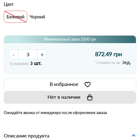
Цвет
Бежевий
Чорний
Минимальный заказ 1000 грн
-
+
872.49 грн
ед.
шт.
*стоимость за:
3
*в упаковке
3
В избранное
Нет в наличии
Ожидайте звонка от менеджера после оформления заказа
Описание продукта