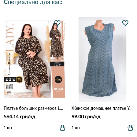
Специально для вас:
Платье больших размеров LADY 7279 Леопардовый
Женское домашнее платье Yoanna Vera 5728 Как на фото
564.14 грн/од
99.00 грн/од
1 шт
1 шт