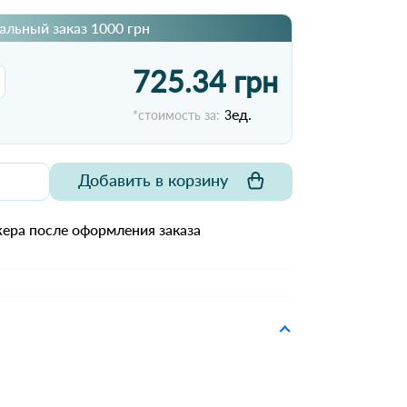
льный заказ 1000 грн
725.34 грн
ед.
*стоимость за:
3
Добавить в корзину
ера после оформления заказа
L