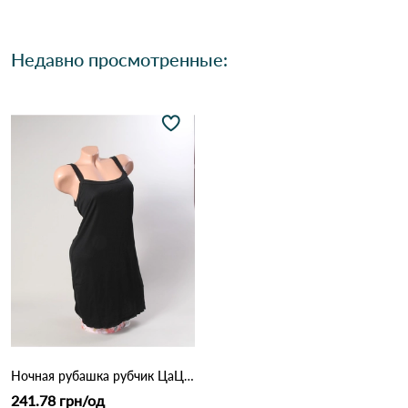
Недавно просмотренные:
Ночная рубашка рубчик ЦаЦа 4727 Черный
241.78 грн/од