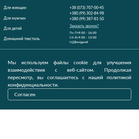
Для женщин
+38 (073) 707-00-45
+380 (99) 302-84-98
Для мужчин
+380 (99) 387-81-50
Заказать звонок?
Для детей
Пн-Пт
9:00 - 16:00
Cб-Вс
9:00 - 13:00
Домашний текстиль
НД
Вихідний
Україна, Луцьк, 43000
Открыть на карте
Мы используем файлы cookie для улучшения
взаимодействия с веб-сайтом. Продолжая
Наши обновления
пересмотр, вы соглашаетесь с нашей политикой
конфиденциальности.
Согласен
Отправить