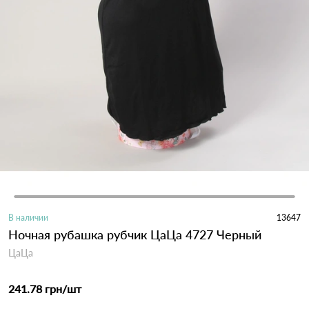
В наличии
13647
Ночная рубашка рубчик ЦаЦа 4727 Черный
ЦаЦа
241.78 грн
/шт