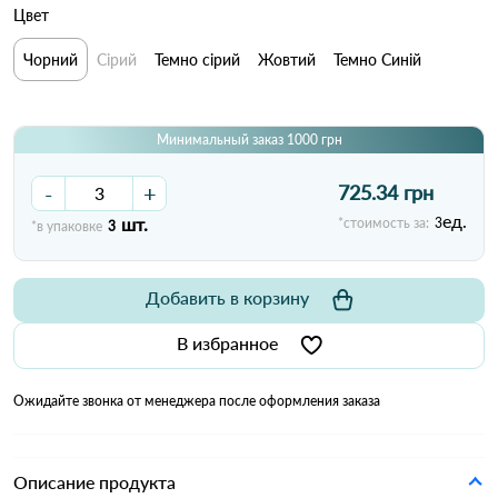
Цвет
Чорний
Сірий
Темно сірий
Жовтий
Темно Синій
Минимальный заказ 1000 грн
-
+
725.34 грн
ед.
шт.
*стоимость за:
3
*в упаковке
3
Добавить в корзину
В избранное
Ожидайте звонка от менеджера после оформления заказа
Описание продукта