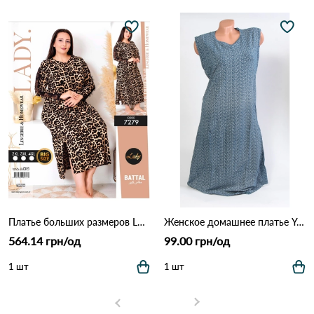
Платье больших размеров LADY 7279 Леопардовый
Женское домашнее платье Yoanna Vera 5728 Как на фото
564.14 грн/од
99.00 грн/од
1 шт
1 шт