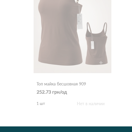
Топ майка бесшовная 909
252.73 грн/од
1 шт
Нет в наличии