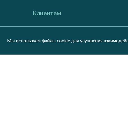
Клиентам
О нас
Производители
Сотрудничество
Блог
Мы используем файлы cookie для улучшения взаимодейс
Контакты
Отзывы
Оплата и доставка
Обмен и возврат
Карта сайта