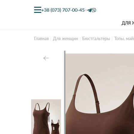
+38 (073) 707-00-45
ДЛЯ
Главная
Для женщин
Бюстгальтеры
Топы, май