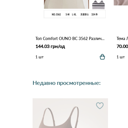
Топ Comfort OUNO BC 3562 Различные цвета
Тема 
144.03 грн/од
70.00
1 шт
1 шт
Недавно просмотренные: