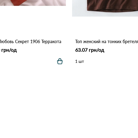
Любовь Секрет 1906 Терракота
 грн/од
63.07 грн/од
1 шт