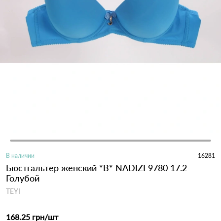
В наличии
16281
Бюстгальтер женский *B* NADIZI 9780 17.2
Голубой
TEYI
168.25 грн
/шт