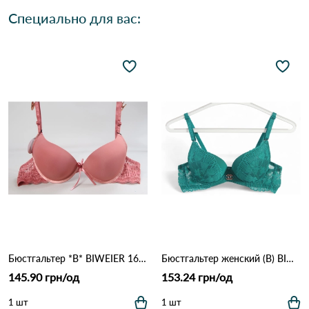
Специально для вас:
Бюстгальтер *В* BIWEIER 1666 9.2 Оранжевый
Бюстгальтер женский (B) BIWEIER 87718 7,2 Зеленый
145.90 грн/од
153.24 грн/од
1 шт
1 шт