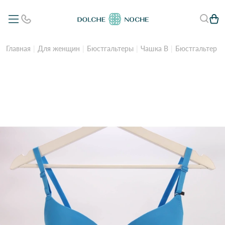
Главная
Для женщин
Бюстгальтеры
Чашка B
Бюстгальтер ж