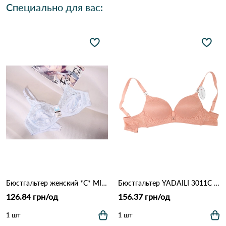
Специально для вас:
Бюстгальтер женский *C* MIS AITOR 8016 3.3 Белый
Бюстгальтер YADAILI 3011С 2,2 Персиковый
126.84 грн/од
156.37 грн/од
1 шт
1 шт