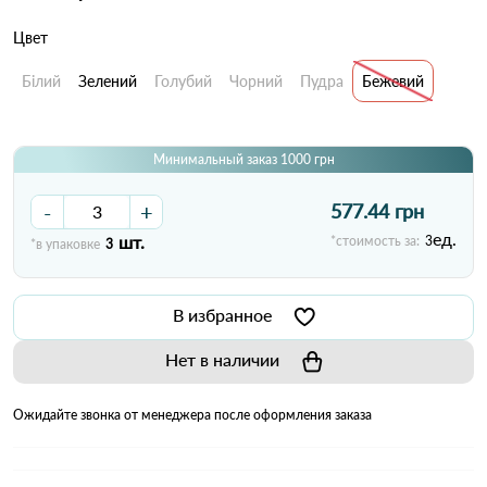
Цвет
Білий
Зелений
Голубий
Чорний
Пудра
Бежевий
Минимальный заказ 1000 грн
-
+
577.44 грн
ед.
шт.
*стоимость за:
3
*в упаковке
3
В избранное
Нет в наличии
Ожидайте звонка от менеджера после оформления заказа