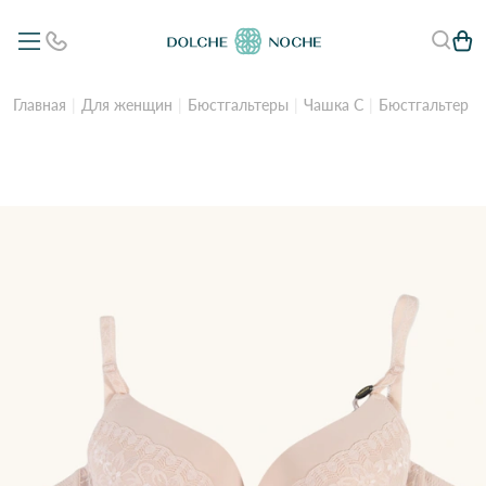
Главная
Для женщин
Бюстгальтеры
Чашка C
Бюстгальтер ж