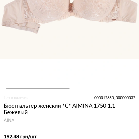
Нет в наличии
000012850_000000032
Бюстгальтер женский *C* AIMINA 1750 1,1
Бежевый
AINA
192.48 грн
/шт