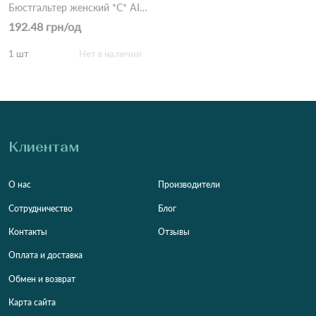
Бюстгальтер женский *C* AIMINA 1750 1,1 Бежевый
192.48 грн/од
1 шт
Нет в наличии
Клиентам
О нас
Производители
Сотрудничество
Блог
Контакты
Отзывы
Оплата и доставка
Обмен и возврат
Карта сайта