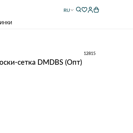
RU
ИНКИ
12815
оски-сетка DMDBS (Опт)