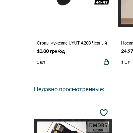
Стопы мужские UYUT A203 Черный
10.00 грн/од
24.97
1 шт
1 шт
Недавно просмотренные: