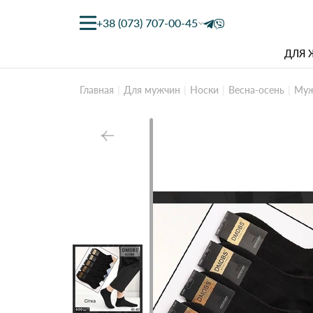
+38 (073) 707-00-45
ДЛЯ
Главная
Для мужчин
Носки
Весна-осень
Муж