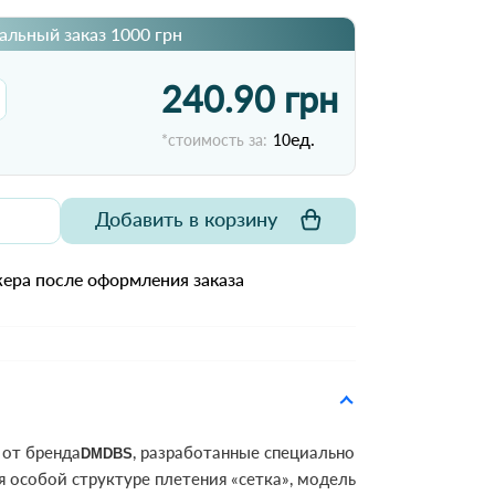
льный заказ 1000 грн
240.90 грн
ед.
*стоимость за:
10
Добавить в корзину
ера после оформления заказа
 от бренда
, разработанные специально
DMDBS
я особой структуре плетения «сетка», модель