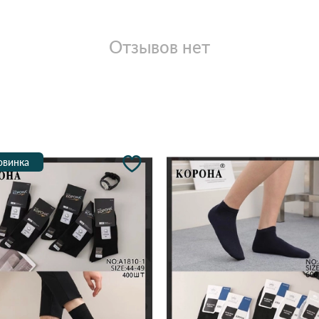
Отзывов нет
овинка