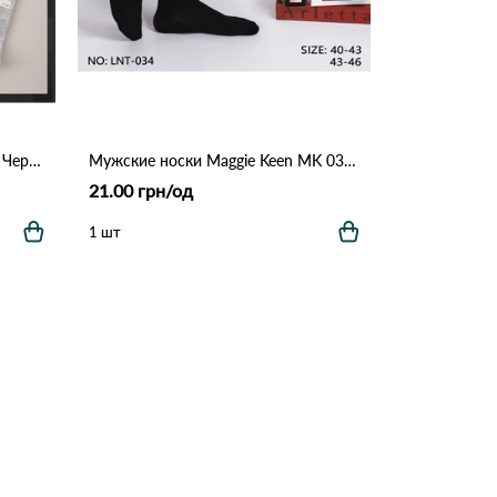
Носки мужские Корона 1327-2 Черный
Мужские носки Maggie Keen MK 034 Черный
21.00 грн/од
1 шт