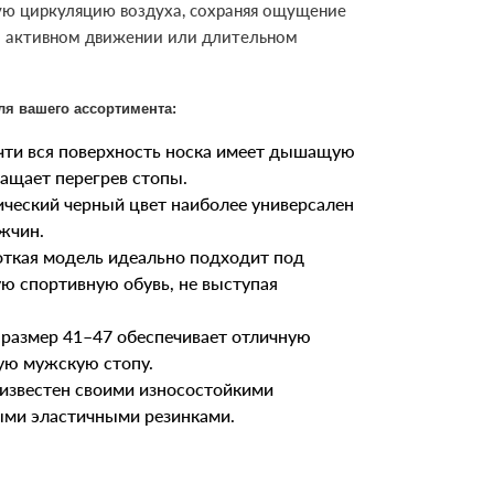
ую циркуляцию воздуха, сохраняя ощущение
и активном движении или длительном
ля вашего ассортимента:
ти вся поверхность носка имеет дышащую
ращает перегрев стопы.
ческий черный цвет наиболее универсален
жчин.
ткая модель идеально подходит под
ую спортивную обувь, не выступая
размер 41–47 обеспечивает отличную
ую мужскую стопу.
звестен своими износостойкими
ми эластичными резинками.