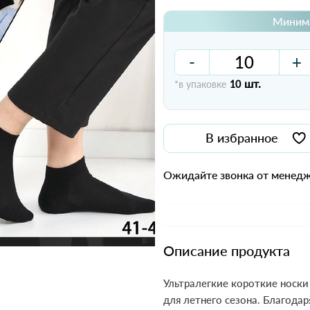
Минима
-
+
шт.
*в упаковке
10
В избранное
Ожидайте звонка от менедж
Описание продукта
Ультралегкие короткие носки
для летнего сезона. Благодар