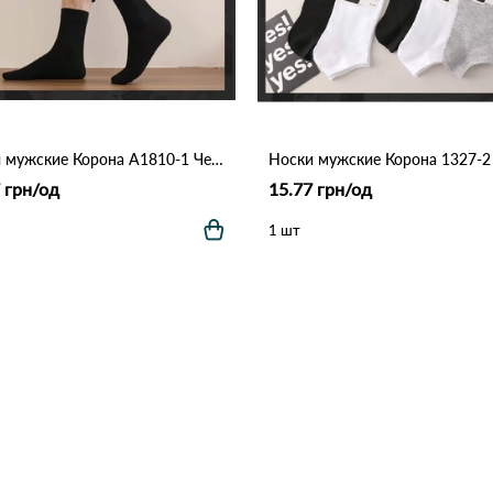
Носки мужские Корона A1810-1 Черный
 грн/од
15.77 грн/од
1 шт