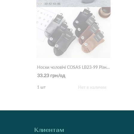
Носки чоловічі COSAS LB23-99 Різні кольори
33.23 грн/од
1 шт
Нет в наличии
Клиентам