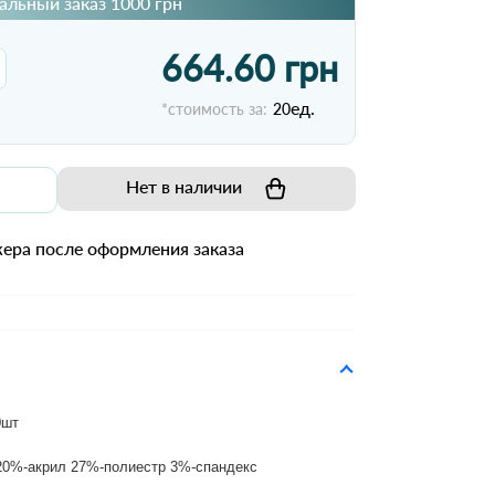
льный заказ 1000 грн
664.60 грн
ед.
*стоимость за:
20
Нет в наличии
ера после оформления заказа
0шт
 20%-акрил 27%-полиестр 3%-спандекс