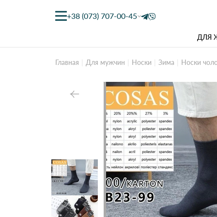
+38 (073) 707-00-45
ДЛЯ
Главная
Для мужчин
Носки
Зима
Носки чоло