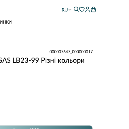
RU
ИНКИ
000007647_000000017
SAS LB23-99 Різні кольори