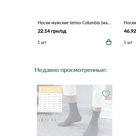
Носки мужские termo Columbia (махра) 7908 Различные цвета
22.14 грн/од
46.92
1 шт
1 шт
Недавно просмотренные: