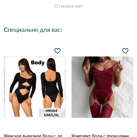
Отзывов нет
Специально для вас:
Женское вырезное боди с декоративными элементами Hons HN 004.
Комплект боди с проколами 1231 Бордовый