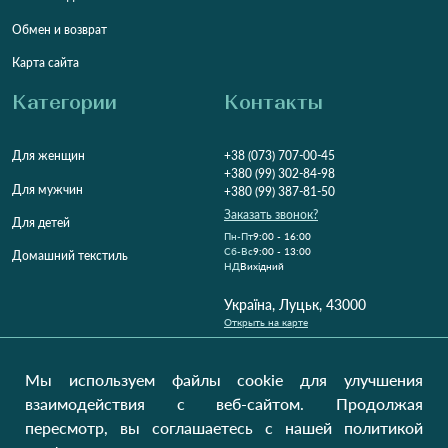
Обмен и возврат
Карта сайта
Категории
Контакты
Для женщин
+38 (073) 707-00-45
+380 (99) 302-84-98
Для мужчин
+380 (99) 387-81-50
Заказать звонок?
Для детей
Пн-Пт
9:00 - 16:00
Cб-Вс
9:00 - 13:00
Домашний текстиль
НД
Вихідний
Україна, Луцьк, 43000
Открыть на карте
Наши обновления
Мы используем файлы cookie для улучшения
взаимодействия с веб-сайтом. Продолжая
пересмотр, вы соглашаетесь с нашей политикой
Отправить