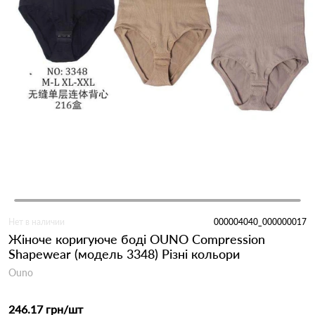
Нет в наличии
000004040_000000017
Жіноче коригуюче боді OUNO Compression
Shapewear (модель 3348) Різні кольори
Ouno
246.17 грн
/шт