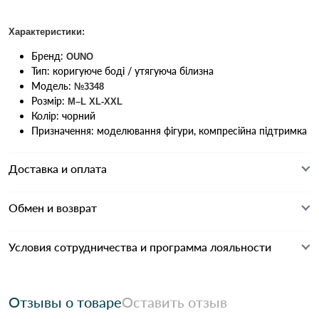
Характеристики:
Бренд:
OUNO
Тип: коригуюче боді / утягуюча білизна
Модель:
№3348
Розмір:
M–L XL-XXL
Колір: чорний
Призначення: моделювання фігури, компресійна підтримка
Доставка и оплата
Обмен и возврат
Условия сотрудничества и программа лояльности
Отзывы о товаре
Оставить отзыв