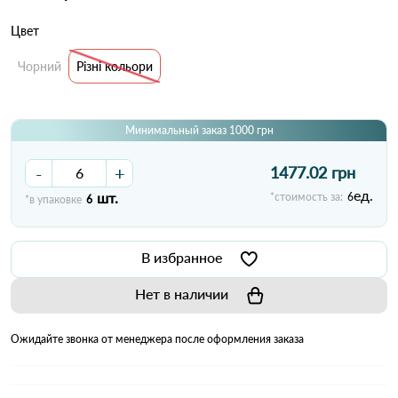
Цвет
Чорний
Різні кольори
Минимальный заказ 1000 грн
-
+
1477.02 грн
ед.
шт.
*стоимость за:
6
*в упаковке
6
В избранное
Нет в наличии
Ожидайте звонка от менеджера после оформления заказа