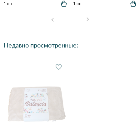
1 шт
1 шт
Недавно просмотренные: