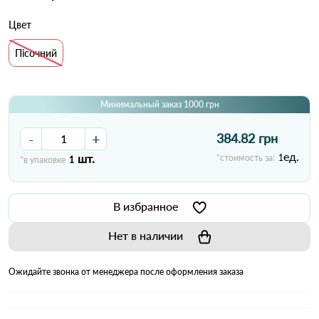
Цвет
Пісочний
Минимальный заказ 1000 грн
-
+
384.82 грн
ед.
шт.
*стоимость за:
1
*в упаковке
1
В избранное
Нет в наличии
Ожидайте звонка от менеджера после оформления заказа