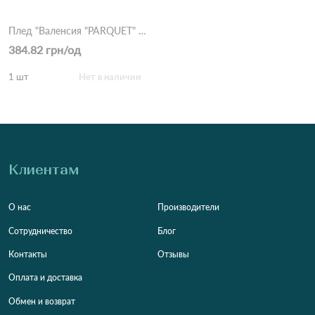
Плед "Валенсия "PARQUET" 140/200 бел-песок Песочный
384.82 грн/од
1 шт
Нет в наличии
Клиентам
О нас
Производители
Сотрудничество
Блог
Контакты
Отзывы
Оплата и доставка
Обмен и возврат