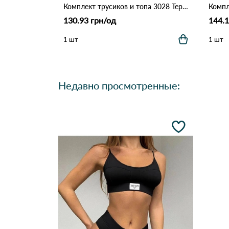
Комплект трусиков и топа 3028 Терракотовый
130.93 грн/од
144.1
1 шт
1 шт
Недавно просмотренные: