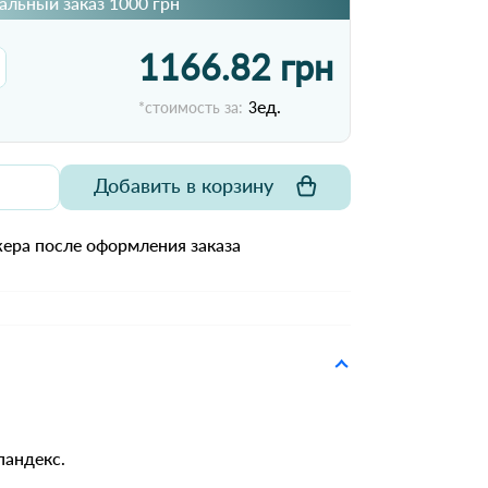
льный заказ 1000 грн
1166.82 грн
ед.
*стоимость за:
3
Добавить в корзину
ера после оформления заказа
пандекс.