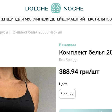
 ЖЕНЩИН
ДЛЯ МУЖЧИН
ДЛЯ ДЕТЕЙ
ДОМАШНИЙ ТЕКСТИЛЬ
НОВ
трусы
Комплект белья 28833 Черный
В наличии
Комплект белья 2
Без Бренда
388.94 грн
/шт
Цвет
Чорний