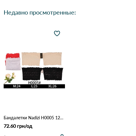
Недавно просмотренные:
Бандалетки Nadizi H0005 12б Различные цвета
72.60 грн/од