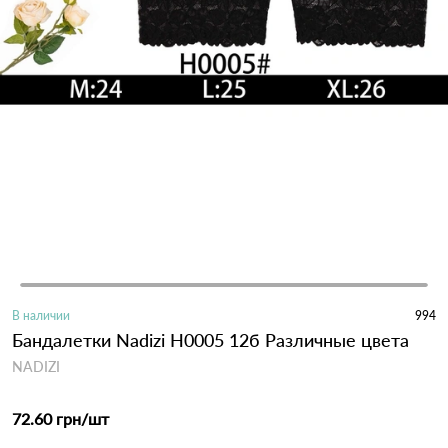
В наличии
994
Бандалетки Nadizi H0005 12б Различные цвета
NADIZI
72.60 грн
/шт