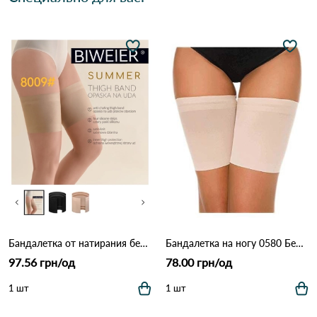
Бандалетка от натирания бедер 8009 Черный
Бандалетка на ногу 0580 Бежевый
97.56 грн/од
78.00 грн/од
1 шт
1 шт