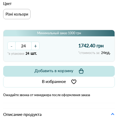
Цвет
Різні кольори
Минимальный заказ 1000 грн
-
+
1742.40 грн
ед.
шт.
*стоимость за:
24
*в упаковке
24
Добавить в корзину
В избранное
Ожидайте звонка от менеджера после оформления заказа
Описание продукта