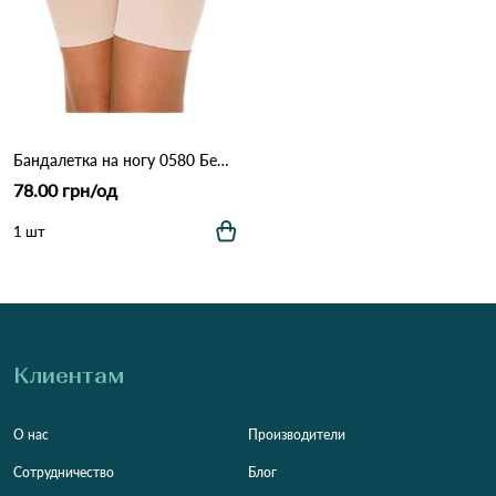
Бандалетка на ногу 0580 Бежевый
78.00 грн/од
1 шт
Клиентам
О нас
Производители
Сотрудничество
Блог