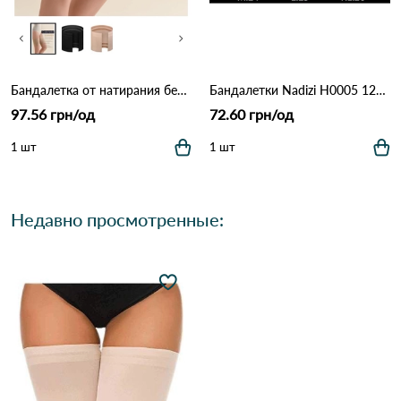
Бандалетка от натирания бедер 8009 Черный
Бандалетки Nadizi H0005 12б Различные цвета
97.56 грн/од
72.60 грн/од
1 шт
1 шт
Недавно просмотренные: