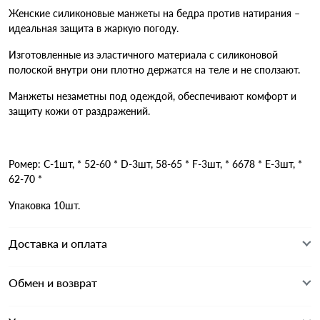
Женские силиконовые манжеты на бедра против натирания –
идеальная защита в жаркую погоду.
Изготовленные из эластичного материала с силиконовой
полоской внутри они плотно держатся на теле и не сползают.
Манжеты незаметны под одеждой, обеспечивают комфорт и
защиту кожи от раздражений.
Ромер: С-1шт, * 52-60 * D-3шт, 58-65 * F-3шт, * 6678 * E-3шт, *
62-70 *
Упаковка 10шт.
Доставка и оплата
Обмен и возврат