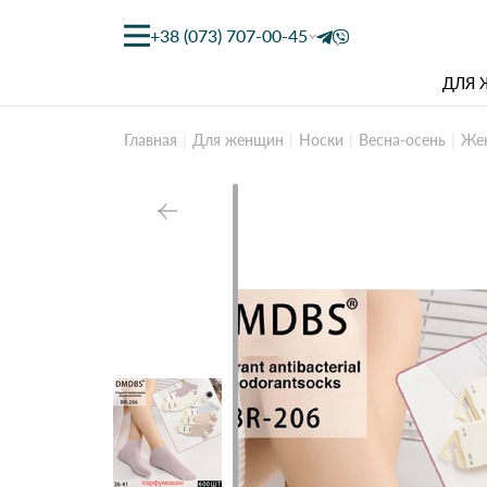
+38 (073) 707-00-45
ДЛЯ
Главная
Для женщин
Носки
Весна-осень
Жен