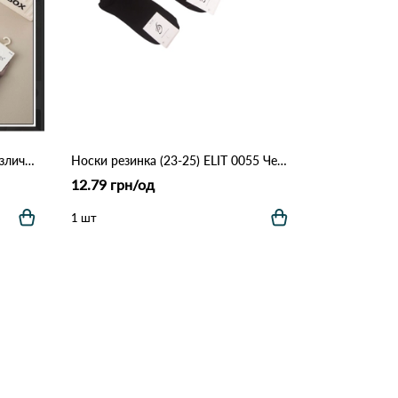
Женские носки DMDBS 270 Различные цвета
Носки резинка (23-25) ELIT 0055 Черный
12.79 грн/од
1 шт