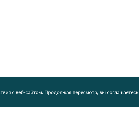
твия с веб-сайтом. Продолжая пересмотр, вы соглашаетесь