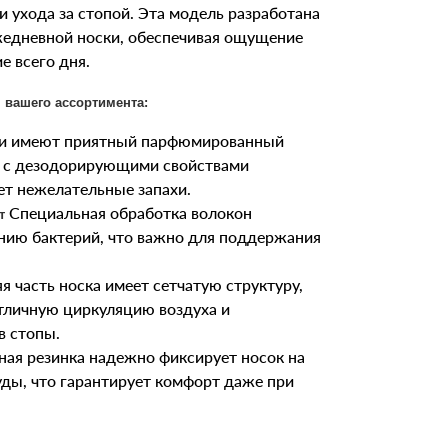
 ухода за стопой. Эта модель разработана
жедневной носки, обеспечивая ощущение
е всего дня.
 вашего ассортимента:
и имеют приятный парфюмированный
е с дезодорирующими свойствами
ет нежелательные запахи.
Специальная обработка волокон
т
нию бактерий, что важно для поддержания
я часть носка имеет сетчатую структуру,
отличную циркуляцию воздуха и
в стопы.
ая резинка надежно фиксирует носок на
уды, что гарантирует комфорт даже при