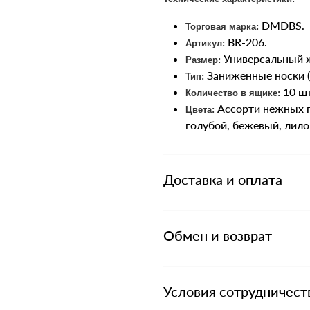
DMDBS.
Торговая марка:
BR-206.
Артикул:
Универсальный ж
Размер:
Заниженные носки (
Тип:
10 шт
Количество в ящике:
Ассорти нежных п
Цвета:
голубой, бежевый, лило
Доставка и оплата
Обмен и возврат
Условия сотрудничест