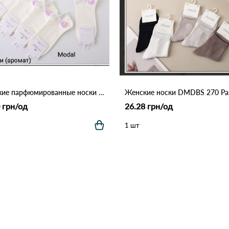
Женские парфюмированные носки ЛАСТОЧКА из модала (Опт) 140-3 Белый
 грн/од
26.28 грн/од
1 шт