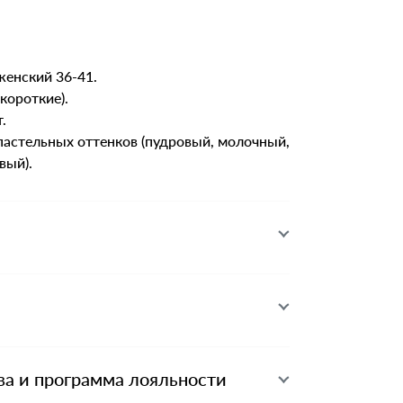
енский 36-41.
короткие).
.
астельных оттенков (пудровый, молочный,
вый).
ва и программа лояльности