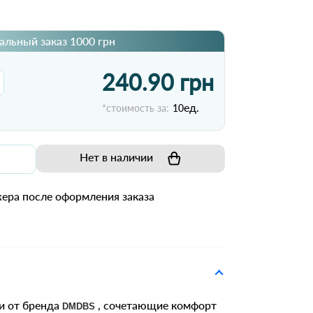
льный заказ 1000 грн
240.90 грн
ед.
*стоимость за:
10
Нет в наличии
ера после оформления заказа
и от бренда
, сочетающие комфорт
DMDBS