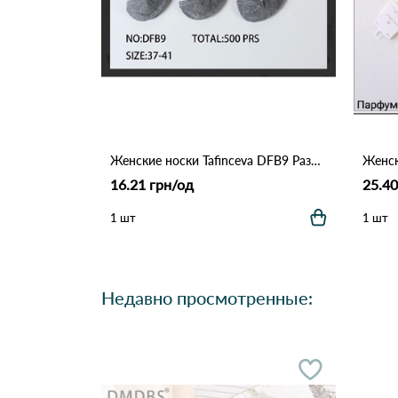
Женские носки Tafinceva DFB9 Различные цвета
16.21 грн/од
25.40
1 шт
1 шт
Недавно просмотренные: