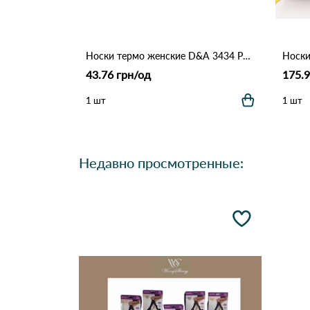
Носки термо женские D&A 3434 Различные цвета
43.76 грн/од
175.9
1 шт
1 шт
Недавно просмотренные: