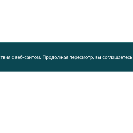
твия с веб-сайтом. Продолжая пересмотр, вы соглашаетесь
Категории
Контакты
Наш