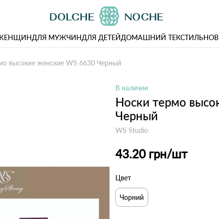
 ЖЕНЩИН
ДЛЯ МУЖЧИН
ДЛЯ ДЕТЕЙ
ДОМАШНИЙ ТЕКСТИЛЬ
НОВ
мо высокие женские WS 6630 Черный
В наличии
Носки термо высо
Черный
WS Studio
43.20 грн
/шт
Цвет
Чорний