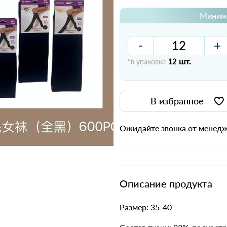
Минима
-
+
шт.
*в упаковке
12
В избранное
Ожидайте звонка от менедж
Описание продукта
Размер: 35-40