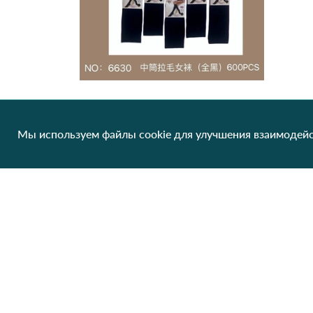
Мы используем файлы cookie для улучшения взаимодейс
Носки термо высокие женские WS 6630 Черный
43.20 грн/од
1 шт
Клиентам