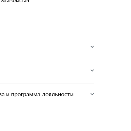
р 85%-эластан
ва и программа лояльности