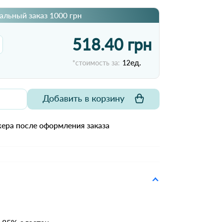
льный заказ 1000 грн
518.40 грн
ед.
*стоимость за:
12
Добавить в корзину
ера после оформления заказа