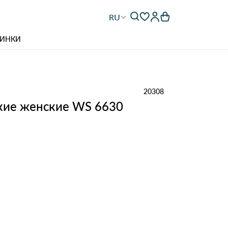
RU
ИНКИ
20308
кие женские WS 6630