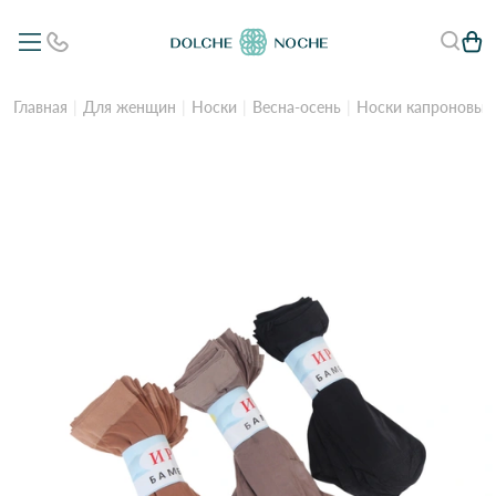
Главная
Для женщин
Носки
Весна-осень
Носки капроновые