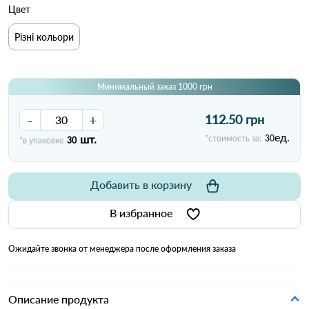
Цвет
Різні кольори
Минимальный заказ 1000 грн
-
+
112.50 грн
ед.
шт.
*стоимость за:
30
*в упаковке
30
Добавить в корзину
В избранное
Ожидайте звонка от менеджера после оформления заказа
Описание продукта