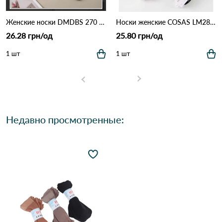
Женские носки DMDBS 270 Различные цвета
Носки женские COSAS LM28-40 Различные цвета
26.28 грн/од
25.80 грн/од
1 шт
1 шт
Недавно просмотренные: