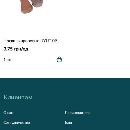
Носки капроновые UYUT 095 Различные цвета
3.75 грн/од
1 шт
Клиентам
О нас
Производители
Сотрудничество
Блог