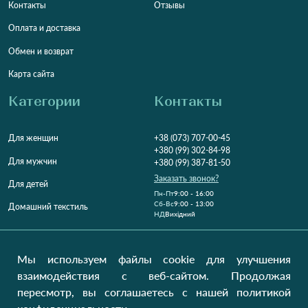
Контакты
Отзывы
Оплата и доставка
Обмен и возврат
Карта сайта
Категории
Контакты
Для женщин
+38 (073) 707-00-45
+380 (99) 302-84-98
Для мужчин
+380 (99) 387-81-50
Заказать звонок?
Для детей
Пн-Пт
9:00 - 16:00
Cб-Вс
9:00 - 13:00
Домашний текстиль
НД
Вихідний
Україна, Луцьк, 43000
Открыть на карте
Мы используем файлы cookie для улучшения
взаимодействия с веб-сайтом. Продолжая
Наши обновления
пересмотр, вы соглашаетесь с нашей политикой