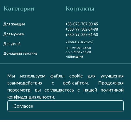
Категории
Контакты
Для женщин
+38 (073) 707-00-45
+380 (99) 302-84-98
Для мужчин
+380 (99) 387-81-50
Заказать звонок?
Для детей
Пн-Пт
9:00 - 16:00
Cб-Вс
9:00 - 13:00
Домашний текстиль
НД
Вихідний
Україна, Луцьк, 43000
Открыть на карте
Мы используем файлы cookie для улучшения
взаимодействия с веб-сайтом. Продолжая
Наши обновления
пересмотр, вы соглашаетесь с нашей политикой
конфиденциальности.
Согласен
Отправить