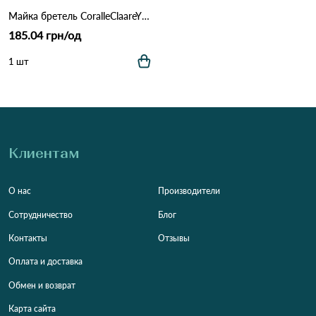
Майка бретель CoralleClaareYH40802 Различные цвета
185.04 грн/од
1 шт
Клиентам
О нас
Производители
Сотрудничество
Блог
Контакты
Отзывы
Оплата и доставка
Обмен и возврат
Карта сайта