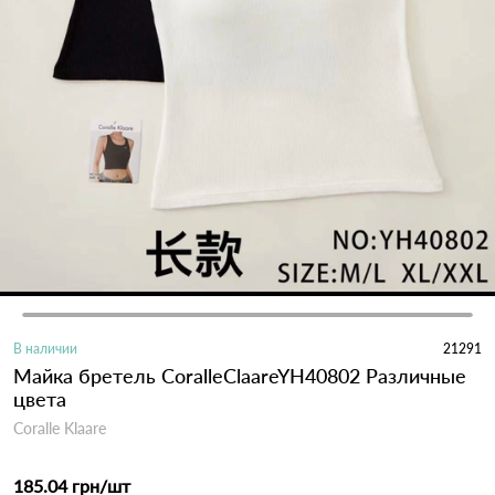
В наличии
21291
Майка бретель CoralleClaareYH40802 Различные
цвета
Coralle Klaare
185.04 грн
/шт