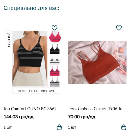
Специально для вас:
Топ Comfort OUNO BC 3562 Различные цвета
Тема Любовь Секрет 1906 Терракота
144.03 грн/од
70.00 грн/од
1 шт
1 шт