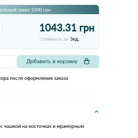
льный заказ 1000 грн
1043.31 грн
ед.
*стоимость за:
3
Добавить в корзину
ера после оформления заказа
с чашкой на косточках и мраморным