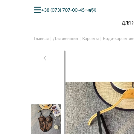
+38 (073) 707-00-45
ДЛЯ
Главная
Для женщин
Корсеты
Боди-корсет ж