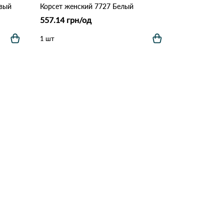
овый
Корсет женский 7727 Белый
557.14 грн/од
1 шт