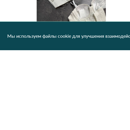
Мы используем файлы cookie для улучшения взаимодейс
Корсет женский 6635 Белый
658.75 грн/од
1 шт
Клиентам
О нас
Производители