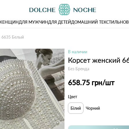
 ЖЕНЩИН
ДЛЯ МУЖЧИН
ДЛЯ ДЕТЕЙ
ДОМАШНИЙ ТЕКСТИЛЬ
НОВ
й 6635 Белый
В наличии
Корсет женский 6
Без Бренда
658.75 грн
/шт
Цвет
Білий
Чорний