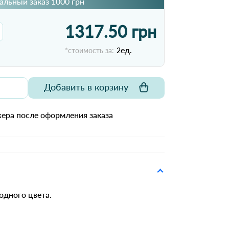
льный заказ 1000 грн
1317.50 грн
ед.
*стоимость за:
2
Добавить в корзину
ера после оформления заказа
одного цвета.