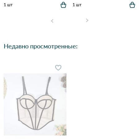
1 шт
1 шт
Недавно просмотренные: