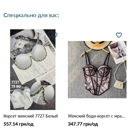
Специально для вас:
Корсет женский 7727 Белый
Женский боди-корсет с мраморным принтом 9925 Серо-фиолетовый
557.14 грн/од
347.77 грн/од