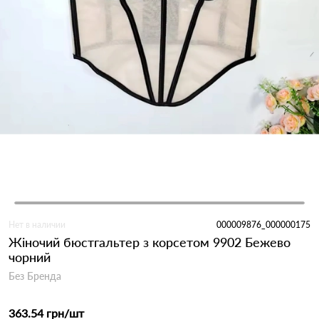
Нет в наличии
000009876_000000175
Жіночий бюстгальтер з корсетом 9902 Бежево
чорний
Без Бренда
363.54 грн
/шт