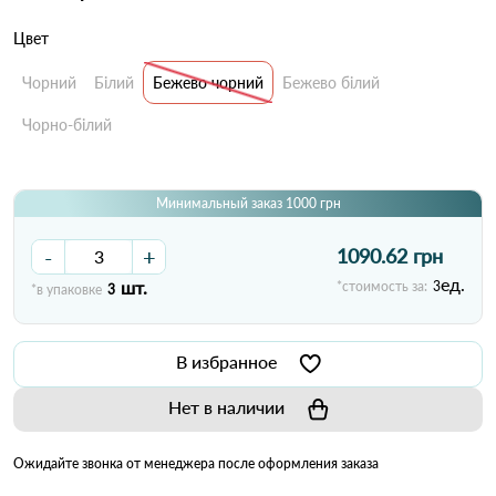
Цвет
Чорний
Білий
Бежево чорний
Бежево білий
Чорно-білий
Минимальный заказ 1000 грн
-
+
1090.62 грн
ед.
шт.
*стоимость за:
3
*в упаковке
3
В избранное
Нет в наличии
Ожидайте звонка от менеджера после оформления заказа