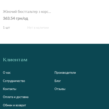
Жіночий бюстгальтер з корсетом 9902 Бежево чорний
363.54 грн/од
1 шт
Нет в наличии
Клиентам
О нас
Производители
Сотрудничество
Блог
Контакты
Отзывы
Оплата и доставка
Обмен и возврат