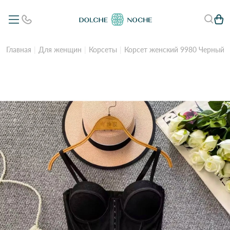
Главная
Для женщин
Корсеты
Корсет женский 9980 Черный