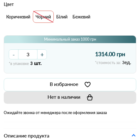
Цвет
Коричневий
Чорний
Білий
Бежевий
Минимальный заказ 1000 грн
-
+
1314.00 грн
ед.
шт.
*стоимость за:
3
*в упаковке
3
В избранное
Нет в наличии
Ожидайте звонка от менеджера после оформления заказа
Описание продукта