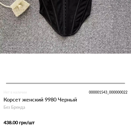
Нет в наличии
000001543_000000022
Корсет женский 9980 Черный
Без Бренда
438.00 грн
/шт