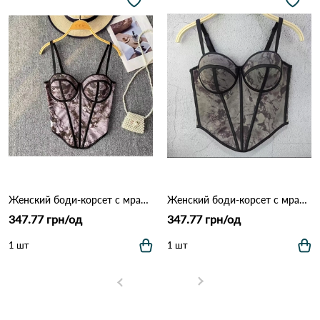
Женский боди-корсет с мраморным принтом 9925 Серо-фиолетовый
Женский боди-корсет с мраморным принтом 9925
347.77 грн/од
347.77 грн/од
1 шт
1 шт