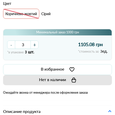
Цвет
Коричнево-жовтий
Сірий
Минимальный заказ 1000 грн
-
+
1105.08 грн
ед.
шт.
*стоимость за:
3
*в упаковке
3
В избранное
Нет в наличии
Ожидайте звонка от менеджера после оформления заказа
Описание продукта