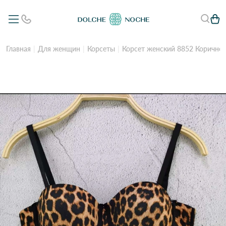
Главная
Для женщин
Корсеты
Корсет женский 8852 Коричне