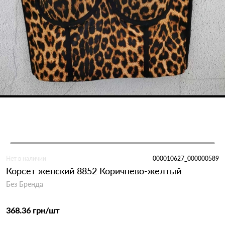
Нет в наличии
000010627_000000589
Корсет женский 8852 Коричнево-желтый
Без Бренда
368.36 грн
/шт