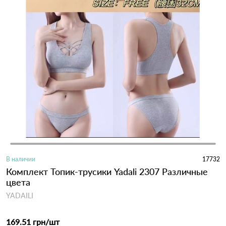
В наличии
17732
Комплект Топик-трусики Yadali 2307 Различные
цвета
YADAILI
169.51 грн
/шт