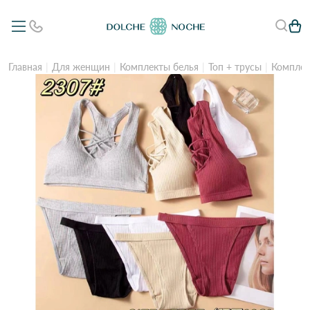
Главная
Для женщин
Комплекты белья
Топ + трусы
Комплект