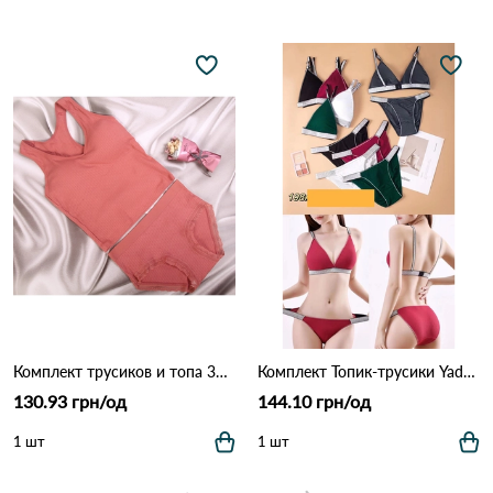
Комплект трусиков и топа 3028 Терракотовый
Комплект Топик-трусики Yadali 198 Различные цвета
130.93 грн/од
144.10 грн/од
1 шт
1 шт