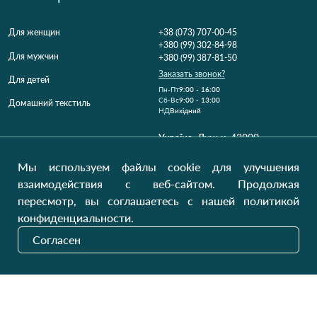
Для женщин
+38 (073) 707-00-45
+380 (99) 302-84-98
Для мужчин
+380 (99) 387-81-50
Заказать звонок?
Для детей
Пн-Пт
9:00 - 16:00
Cб-Вс
9:00 - 13:00
Домашний текстиль
НД
Вихідний
Україна, Луцьк, 43000
Открыть на карте
Мы используем файлы cookie для улучшения
Наши обновления
взаимодействия с веб-сайтом. Продолжая
пересмотр, вы соглашаетесь с нашей политикой
конфиденциальности.
Отправить
Согласен