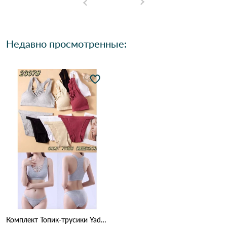
Недавно просмотренные:
Комплект Топик-трусики Yadali 2307 Различные цвета