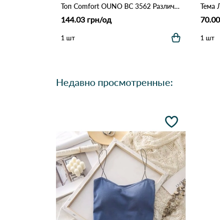
Топ Comfort OUNO BC 3562 Различные цвета
Тема 
144.03 грн/од
70.00
1 шт
1 шт
Недавно просмотренные: