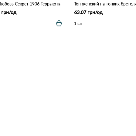
Любовь Секрет 1906 Терракота
 грн/од
63.07 грн/од
1 шт