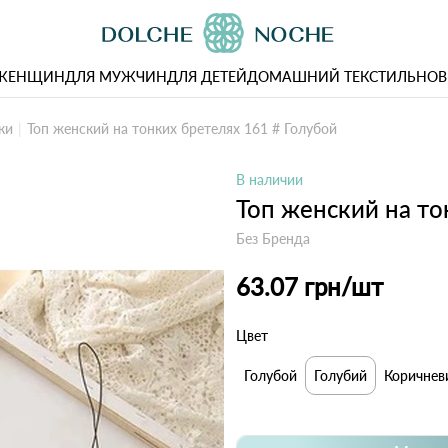
 ЖЕНЩИН
ДЛЯ МУЖЧИН
ДЛЯ ДЕТЕЙ
ДОМАШНИЙ ТЕКСТИЛЬ
НОВ
ки
Топ женский на тонких бретелях 161 # Голубой
В наличии
Топ женский на то
Без Бренда
63.07 грн
/шт
Цвет
Голубой
Голубий
Коричнев