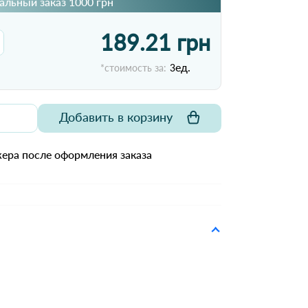
льный заказ 1000 грн
189.21 грн
ед.
*стоимость за:
3
Добавить в корзину
ера после оформления заказа