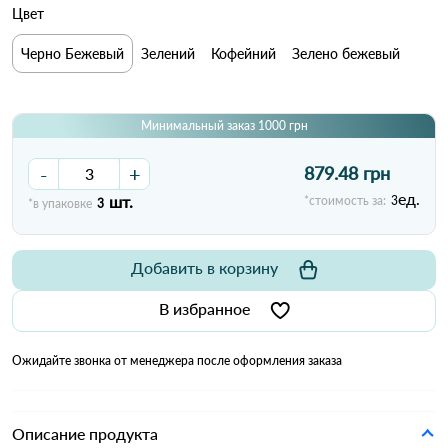
Цвет
Черно Бежевый
Зелений
Кофейний
Зелено бежевый
Минимальный заказ 1000 грн
-
+
879.48 грн
ед.
шт.
*стоимость за:
3
*в упаковке
3
Добавить в корзину
В избранное
Ожидайте звонка от менеджера после оформления заказа
Описание продукта