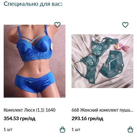
Специально для вас:
Комплект Люся (1,1) 1640
668 Женский комплект пушап Зелено бежевый
354.53 грн/од
293.16 грн/од
1 шт
1 шт