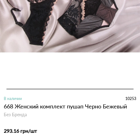
В наличии
10253
668 Женский комплект пушап Черно Бежевый
Без Бренда
293.16 грн
/шт