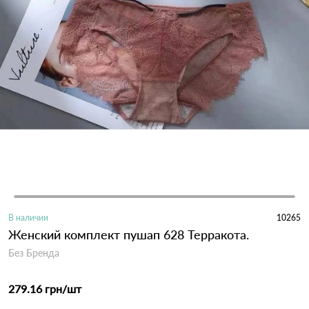
В наличии
10265
Женский комплект пушап 628 Терракота.
Без Бренда
279.16 грн
/шт