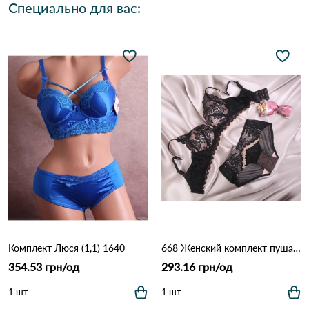
Специально для вас:
Комплект Люся (1,1) 1640
668 Женский комплект пушап Черно Бежевый
354.53 грн/од
293.16 грн/од
1 шт
1 шт