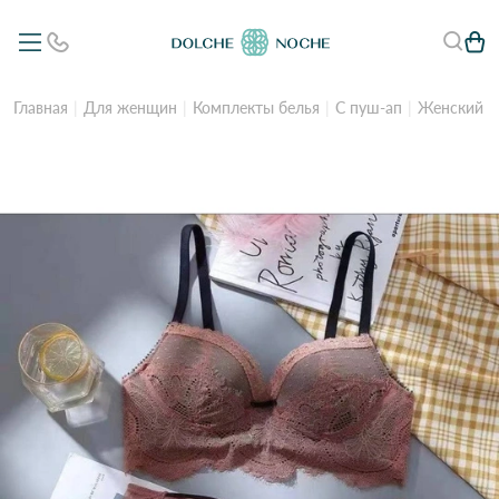
Главная
Для женщин
Комплекты белья
С пуш-ап
Женский к