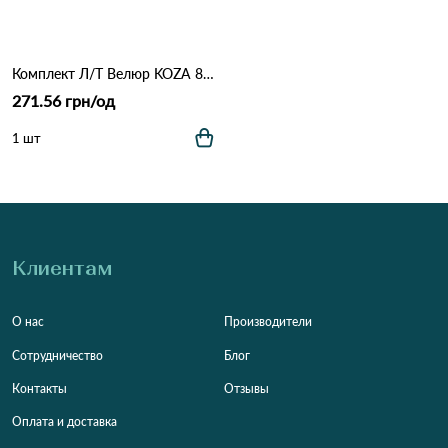
Комплект Л/Т Велюр KOZA 80218 Оливковый
271.56 грн/од
1 шт
Клиентам
О нас
Производители
Сотрудничество
Блог
Контакты
Отзывы
Оплата и доставка