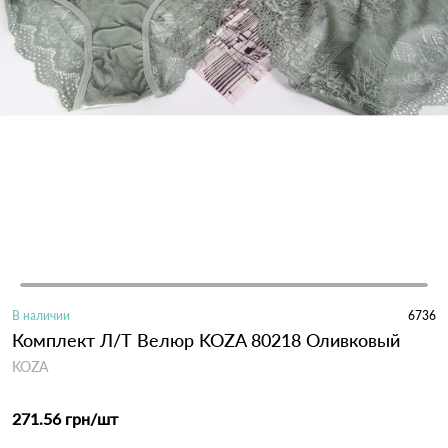
В наличии
6736
Комплект Л/Т Велюр KOZA 80218 Оливковый
KOZA
271.56 грн
/шт