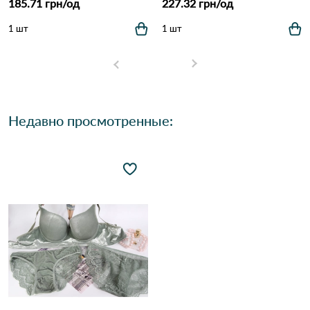
185.71 грн/од
227.32 грн/од
1 шт
1 шт
Недавно просмотренные: