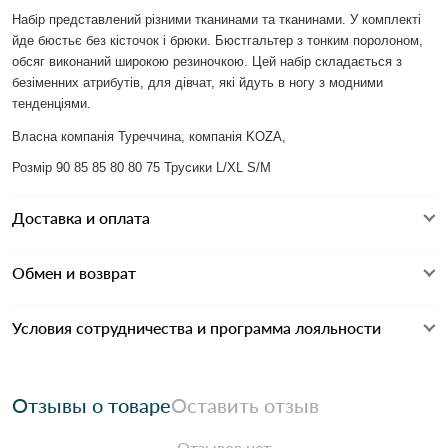
Набір представлений різними тканинами та тканинами. У комплекті
йде бюстьє без кісточок і брюки. Бюстгальтер з тонким поролоном,
обсяг виконаний широкою резиночкою. Цей набір складається з
безіменних атрибутів, для дівчат, які йдуть в ногу з модними
тенденціями.
Власна компанія Туреччина, компанія KOZA,
Розмір 90 85 85 80 80 75 Трусики L/XL S/M
Доставка и оплата
Обмен и возврат
Условия сотрудничества и программа лояльности
Отзывы о товаре
Оставить отзыв
Отзывов нет