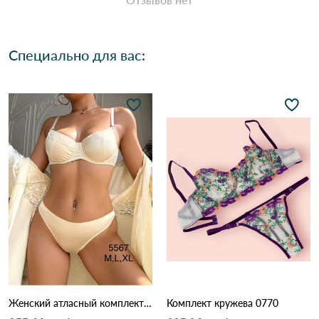
Специально для вас:
Женский атласный комплект белья: бюстгальтер на косточках и трусики (Опт) 5567 Айвори
Комплект кружева 0770