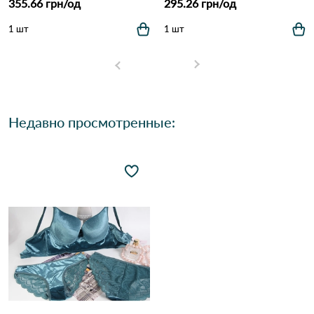
355.66 грн/од
295.26 грн/од
1 шт
1 шт
Недавно просмотренные: