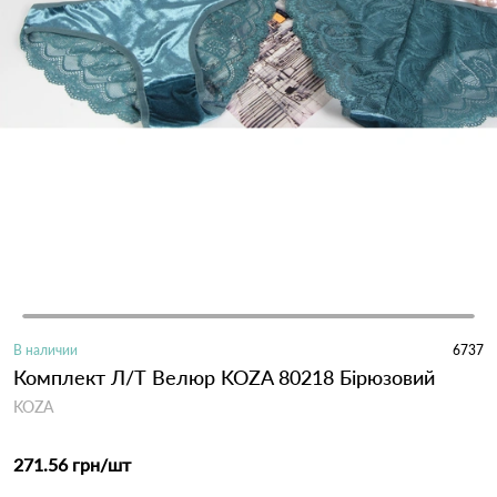
В наличии
6737
Комплект Л/Т Велюр KOZA 80218 Бірюзовий
KOZA
271.56 грн
/шт