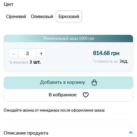
Цвет
Сіреневий
Оливковый
Бірюзовий
Минимальный заказ 1000 грн
-
+
814.68 грн
ед.
шт.
*стоимость за:
3
*в упаковке
3
Добавить в корзину
В избранное
Ожидайте звонка от менеджера после оформления заказа
Описание продукта